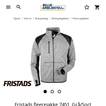
Hjem
Herre
Arbejdstøj
Arbejdsjakker
Fleecejakker
Fristads fleecejakke 7451, Grå/Sort