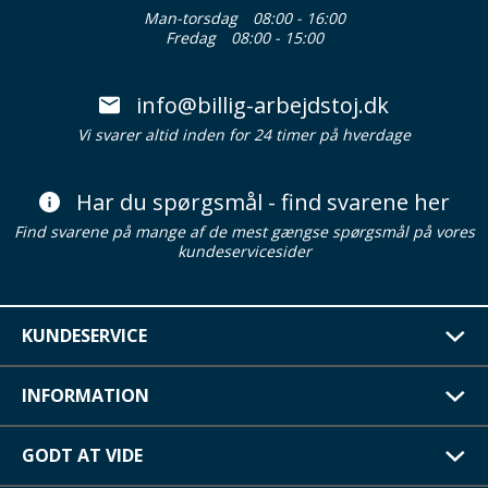
Man-torsdag
08:00 - 16:00
Fredag
08:00 - 15:00
info@billig-arbejdstoj.dk
Vi svarer altid inden for 24 timer på hverdage
Har du spørgsmål - find svarene her
Find svarene på mange af de mest gængse spørgsmål på vores
kundeservicesider
KUNDESERVICE
INFORMATION
GODT AT VIDE