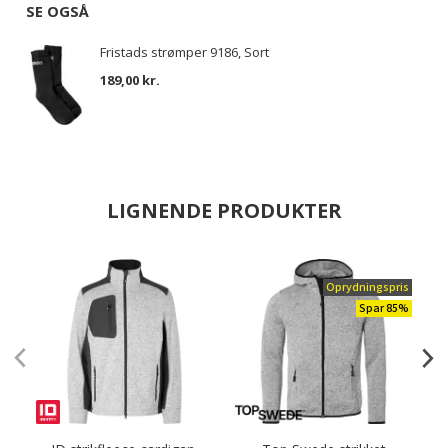
SE OGSÅ
Fristads strømper 9186, Sort
189,00 kr.
LIGNENDE PRODUKTER
Oprydningspris
Spar 85%