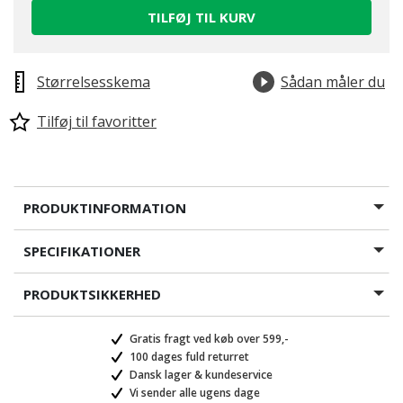
TILFØJ TIL KURV
Størrelsesskema
Sådan måler du
Tilføj til favoritter
PRODUKTINFORMATION
SPECIFIKATIONER
PRODUKTSIKKERHED
Gratis fragt ved køb over 599,-
100 dages fuld returret
Dansk lager & kundeservice
Vi sender alle ugens dage