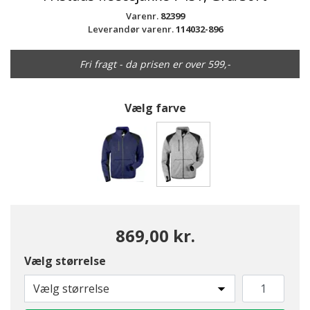
Varenr.
82399
Leverandør varenr.
114032-896
Fri fragt - da prisen er over 599,-
Vælg farve
valgte
869,00 kr.
Vælg størrelse
Vælg størrelse