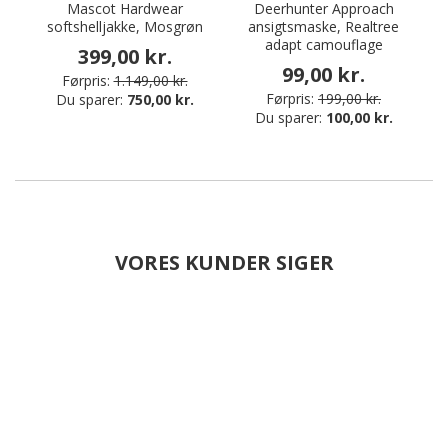
Mascot Hardwear
Deerhunter Approach
softshelljakke, Mosgrøn
ansigtsmaske, Realtree
adapt camouflage
399,00 kr.
99,00 kr.
Førpris:
1.149,00 kr.
Førpris:
199,00 kr.
Du sparer:
750,00 kr.
Du sparer:
100,00 kr.
VORES KUNDER SIGER