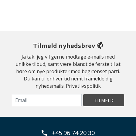
Tilmeld nyhedsbrev 📫
Ja tak, jeg vil gerne modtage e-mails med
unikke tilbud, samt være blandt de første til at
høre om nye produkter med begrænset parti.
Du kan til enhver tid nemt framelde dig
nyhedsmails.
Privatlivspolitik
TILMELD
+45 96 74 20 30