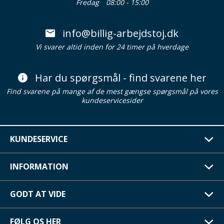
Fredag
08:00 - 15:00
info@billig-arbejdstoj.dk
Vi svarer altid inden for 24 timer på hverdage
Har du spørgsmål - find svarene her
Find svarene på mange af de mest gængse spørgsmål på vores
kundeservicesider
KUNDESERVICE
INFORMATION
GODT AT VIDE
FØLG OS HER