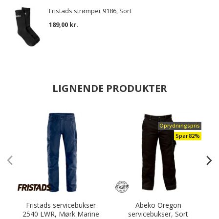
Fristads strømper 9186, Sort
189,00 kr.
LIGNENDE PRODUKTER
Oprydningspris
Spar 82%
Fristads servicebukser
Abeko Oregon
2540 LWR, Mørk Marine
servicebukser, Sort