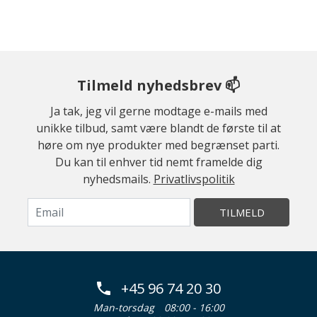
Tilmeld nyhedsbrev 📫
Ja tak, jeg vil gerne modtage e-mails med
unikke tilbud, samt være blandt de første til at
høre om nye produkter med begrænset parti.
Du kan til enhver tid nemt framelde dig
nyhedsmails.
Privatlivspolitik
TILMELD
+45 96 74 20 30
Man-torsdag
08:00 - 16:00