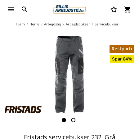
Hjem
Herre
Arbejdstøj
Arbejdsbukser
Servicebukser
Restparti
Spar 84%
Fristads servicebukser 232, Grå