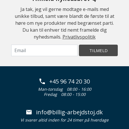
Ja tak, jeg vil gerne modtage e-mails med
unikke tilbud, samt være blandt de første til at
høre om nye produkter med begrænset parti.
Du kan til enhver tid nemt framelde dig
nyhedsmails.
Privatlivspolitik
TILMELD
+45 96 74 20 30
Man-torsdag
08:00 - 16:00
Fredag
08:00 - 15:00
info@billig-arbejdstoj.dk
Vi svarer altid inden for 24 timer på hverdage