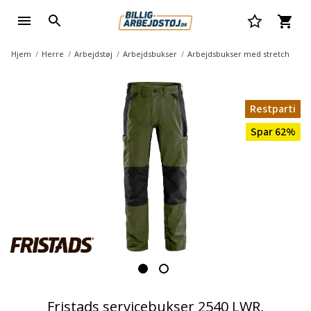
Hjem
Herre
Arbejdstøj
Arbejdsbukser
Arbejdsbukser med stretch
Restparti
Spar 62%
Fristads servicebukser 2540 LWR,