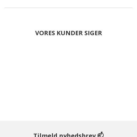
VORES KUNDER SIGER
Tilmeld nyhedsbrev 📫