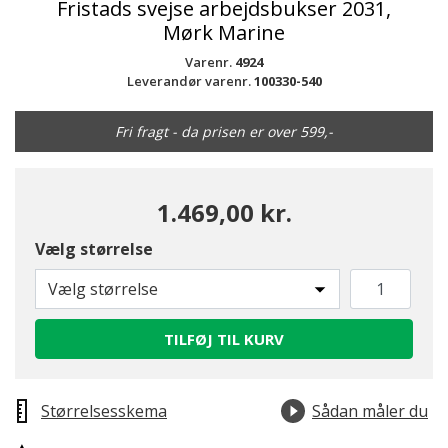
Fristads svejse arbejdsbukser 2031,
Mørk Marine
Varenr.
4924
Leverandør varenr.
100330-540
Fri fragt - da prisen er over 599,-
1.469,00 kr.
Vælg størrelse
Vælg størrelse
TILFØJ TIL KURV
Størrelsesskema
Sådan måler du