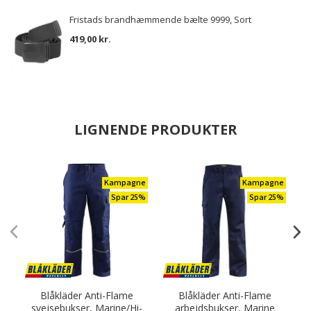
Fristads brandhæmmende bælte 9999, Sort
419,00 kr.
LIGNENDE PRODUKTER
Kampagne
Kampagne
Spar 25%
Spar 25%
Blåkläder Anti-Flame
Blåkläder Anti-Flame
svejsebukser, Marine/Hi-
arbejdsbukser, Marine