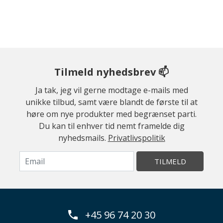
Tilmeld nyhedsbrev 📫
Ja tak, jeg vil gerne modtage e-mails med
unikke tilbud, samt være blandt de første til at
høre om nye produkter med begrænset parti.
Du kan til enhver tid nemt framelde dig
nyhedsmails.
Privatlivspolitik
TILMELD
+45 96 74 20 30