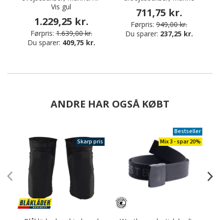
Vis gul
711,75 kr.
1.229,25 kr.
Førpris:
949,00 kr.
Førpris:
1.639,00 kr.
Du sparer:
237,25 kr.
Du sparer:
409,75 kr.
ANDRE HAR OGSÅ KØBT
Bestseller
Skarp pris
Mix 3 - spar 20%