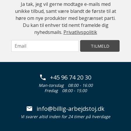
Ja tak, jeg vil gerne modtage e-mails med
unikke tilbud, samt være blandt de første til at
høre om nye produkter med begrænset parti.
Du kan til enhver tid nemt framelde dig
nyhedsmails.
Privatlivspolitik
TILMELD
+45 96 74 20 30
Man-torsdag
08:00 - 16:00
Fredag
08:00 - 15:00
info@billig-arbejdstoj.dk
Vi svarer altid inden for 24 timer på hverdage