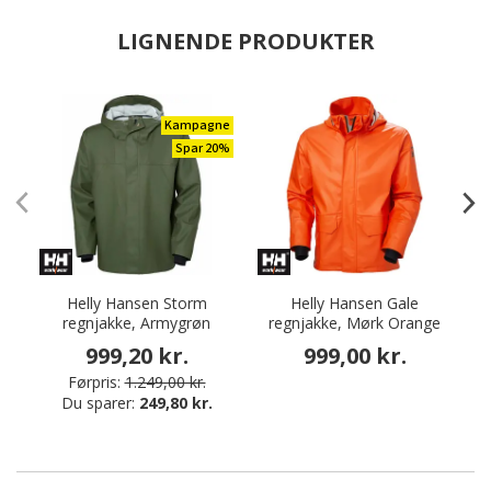
LIGNENDE PRODUKTER
Kampagne
Spar 20%
Helly Hansen Storm
Helly Hansen Gale
regnjakke, Armygrøn
regnjakke, Mørk Orange
999,20 kr.
999,00 kr.
Førpris:
1.249,00 kr.
Du sparer:
249,80 kr.