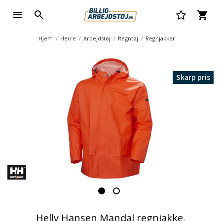
Hjem
Herre
Arbejdstøj
Regntøj
Regnjakker
Skarp pris
Helly Hansen Mandal regnjakke,