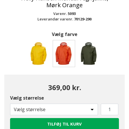
Mørk Orange
Varenr.
5093
Leverandør varenr.
70129-290
Vælg farve
valgte
369,00 kr.
Vælg størrelse
Vælg størrelse
TILFØJ TIL KURV