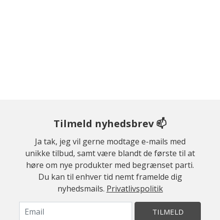
Tilmeld nyhedsbrev 📫
Ja tak, jeg vil gerne modtage e-mails med
unikke tilbud, samt være blandt de første til at
høre om nye produkter med begrænset parti.
Du kan til enhver tid nemt framelde dig
nyhedsmails.
Privatlivspolitik
TILMELD