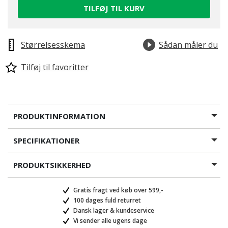
TILFØJ TIL KURV
Størrelsesskema
Sådan måler du
Tilføj til favoritter
PRODUKTINFORMATION
SPECIFIKATIONER
PRODUKTSIKKERHED
Gratis fragt ved køb over 599,-
100 dages fuld returret
Dansk lager & kundeservice
Vi sender alle ugens dage