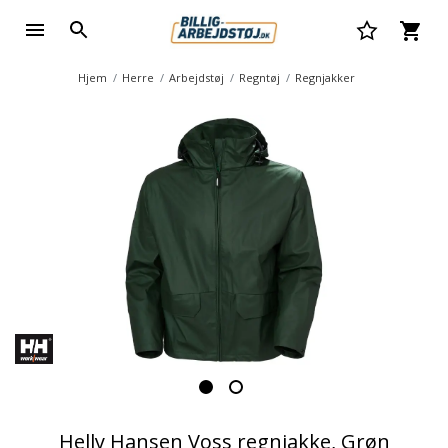
Hjem
Herre
Arbejdstøj
Regntøj
Regnjakker
Helly Hansen Voss regnjakke, Grøn