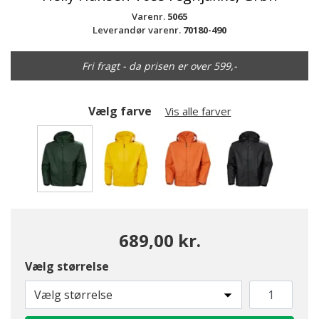
Varenr.
5065
Leverandør varenr.
70180-490
Fri fragt - da prisen er over 599,-
Vælg farve
Vis alle farver
valgte
689,00 kr.
Vælg størrelse
Vælg størrelse