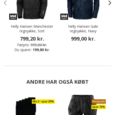
Helly Hansen Manchester
Helly Hansen Gale
regnjakke, Sort
regnjakke, Navy
799,20 kr.
999,00 kr.
Førpris:
999,00 kr.
Du sparer:
199,80 kr.
ANDRE HAR OGSÅ KØBT
Mix 3 - spar 20%
Restparti
Spar 76%