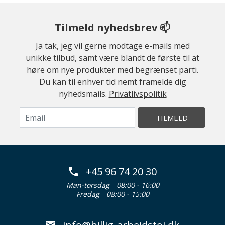
Tilmeld nyhedsbrev 📫
Ja tak, jeg vil gerne modtage e-mails med
unikke tilbud, samt være blandt de første til at
høre om nye produkter med begrænset parti.
Du kan til enhver tid nemt framelde dig
nyhedsmails.
Privatlivspolitik
TILMELD
+45 96 74 20 30
Man-torsdag
08:00 - 16:00
Fredag
08:00 - 15:00