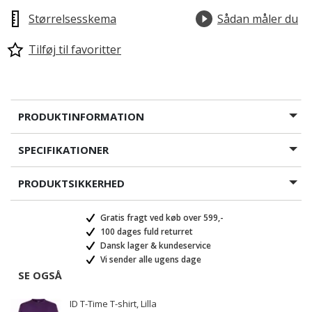
Størrelsesskema
Sådan måler du
Tilføj til favoritter
PRODUKTINFORMATION
SPECIFIKATIONER
PRODUKTSIKKERHED
Gratis fragt ved køb over 599,-
100 dages fuld returret
Dansk lager & kundeservice
Vi sender alle ugens dage
SE OGSÅ
ID T-Time T-shirt, Lilla