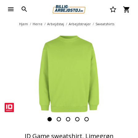
Hjem
Herre
Arbejdstøj
Arbejdstrøjer
Sweatshirts
ID Game sweatshirt, Limegrøn