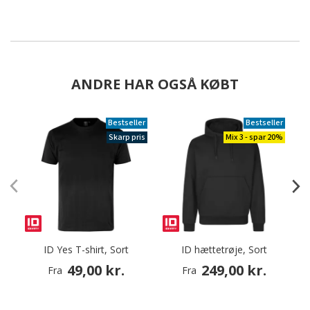
ANDRE HAR OGSÅ KØBT
Bestseller
Bestseller
Skarp pris
Mix 3 - spar 20%
ID Yes T-shirt, Sort
ID hættetrøje, Sort
49,00 kr.
249,00 kr.
Fra
Fra