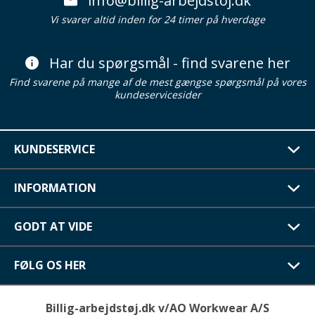
info@billig-arbejdstoj.dk
Vi svarer altid inden for 24 timer på hverdage
Har du spørgsmål - find svarene her
Find svarene på mange af de mest gængse spørgsmål på vores
kundeservicesider
KUNDESERVICE
INFORMATION
GODT AT VIDE
FØLG OS HER
Billig-arbejdstøj.dk v/AO Workwear A/S