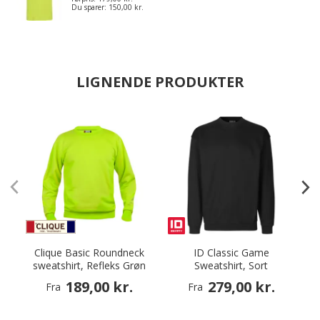
Du sparer:
150,00 kr.
LIGNENDE PRODUKTER
Clique Basic Roundneck
ID Classic Game
sweatshirt, Refleks Grøn
Sweatshirt, Sort
189,00 kr.
279,00 kr.
Fra
Fra