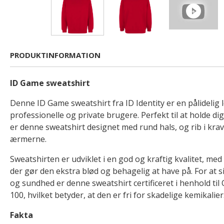
PRODUKTINFORMATION
ID Game sweatshirt
Denne ID Game sweatshirt fra ID Identity er en pålidelig l
professionelle og private brugere. Perfekt til at holde d
er denne sweatshirt designet med rund hals, og rib i kra
ærmerne.
Sweatshirten er udviklet i en god og kraftig kvalitet, med
der gør den ekstra blød og behagelig at have på. For at s
og sundhed er denne sweatshirt certificeret i henhold
100, hvilket betyder, at den er fri for skadelige kemikalier
Fakta