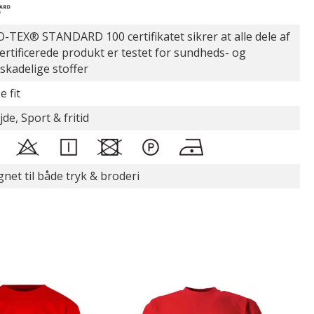
-TEX® STANDARD 100 certifikatet sikrer at alle dele af
certificerede produkt er testet for sundheds- og
øskadelige stoffer
e fit
de, Sport & fritid
gnet til både tryk & broderi