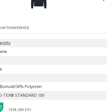
UKTSIKKERHED
entity
Game
e
Bomuld/30% Polyester
O-TEX® STANDARD 100
1976-299 DTI