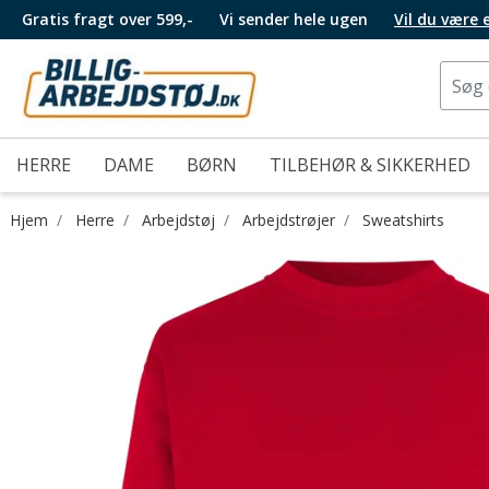
Gratis fragt over 599,-
Vi sender hele ugen
Vil du være
HERRE
DAME
BØRN
TILBEHØR & SIKKERHED
Hjem
Herre
Arbejdstøj
Arbejdstrøjer
Sweatshirts