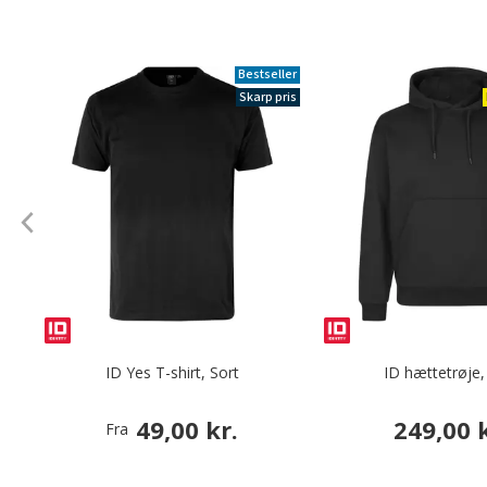
Bestseller
Skarp pris
ID Yes T-shirt, Sort
ID hættetrøje,
49,00 kr.
249,00 k
Fra