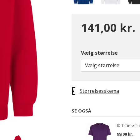
141,00 kr.
Vælg størrelse
Vælg størrelse
Størrelsesskema
SE OGSÅ
ID T-Time T-sh
99,00 kr.