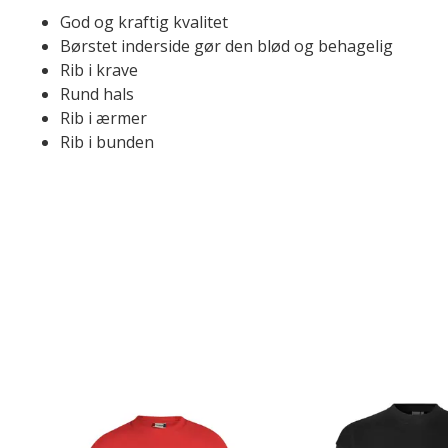
God og kraftig kvalitet
Børstet inderside gør den blød og behagelig
Rib i krave
Rund hals
Rib i ærmer
Rib i bunden