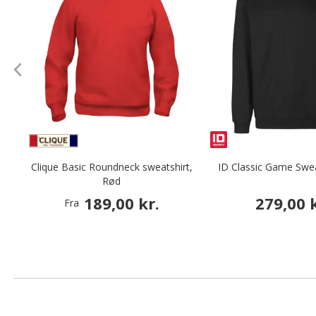
Clique Basic Roundneck sweatshirt,
ID Classic Game Swea
Rød
189,00 kr.
279,00 k
Fra