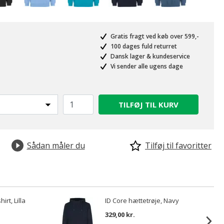
Gratis fragt ved køb over 599,-
100 dages fuld returret
Dansk lager & kundeservice
Vi sender alle ugens dage
valgte
TILFØJ TIL KURV
Sådan måler du
Tilføj til favoritter
irt, Lilla
ID Core hættetrøje, Navy
329,00 kr.