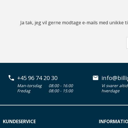
Ja tak, jeg vil gerne modtage e-mails med unikke t
+45 96 74 20 30
info@billi
Man-torsdag
08:00 - 16:00
Vi svarer alti
Fredag
08:00 - 15:00
hverdage
KUNDESERVICE
INFORMATI