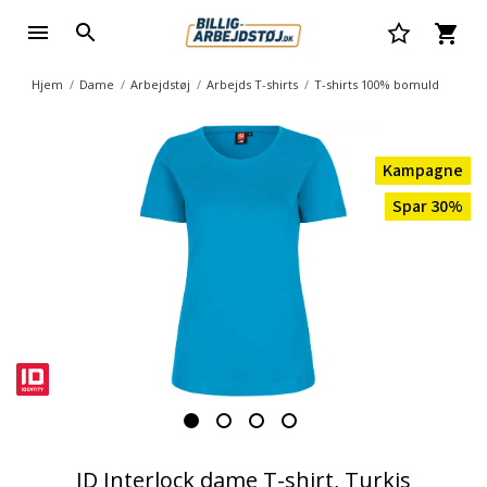
Hjem
Dame
Arbejdstøj
Arbejds T-shirts
T-shirts 100% bomuld
Kampagne
Spar 30%
ID Interlock dame T-shirt, Turkis