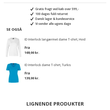
Gratis fragt ved køb over 599,-
100 dages fuld returret
Dansk lager & kundeservice
Vi sender alle ugens dage
SE OGSÅ
ID Interlock langærmet dame T-shirt, Hvid
Fra
169,00 kr.
ID Interlock dame T-shirt, Turkis
Fra
139,00 kr.
LIGNENDE PRODUKTER