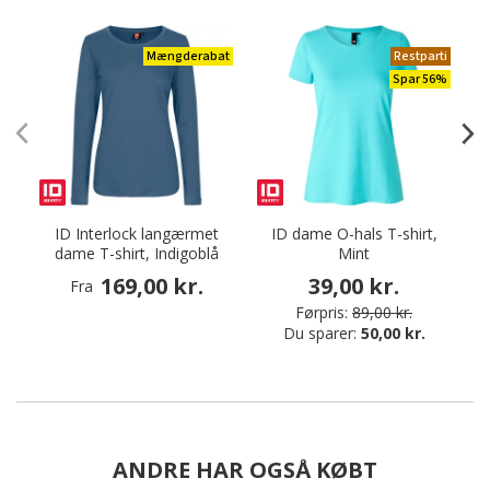
Mængderabat
Restparti
Spar 56%
ID Interlock langærmet
ID dame O-hals T-shirt,
dame T-shirt, Indigoblå
Mint
169,00 kr.
39,00 kr.
Fra
Førpris:
89,00 kr.
Du sparer:
50,00 kr.
ANDRE HAR OGSÅ KØBT