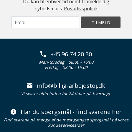
Du kan til enhver tid nemt framelde dig
nyhedsmails.
Privatlivspolitik
TILMELD
+45 96 74 20 30
Man-torsdag
08:00 - 16:00
Fredag
08:00 - 15:00
info@billig-arbejdstoj.dk
Vi svarer altid inden for 24 timer på hverdage
Har du spørgsmål - find svarene her
Find svarene på mange af de mest gængse spørgsmål på vores
kundeservicesider