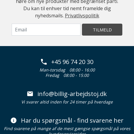
høre om nye produkter med begrænset parti.
Du kan til enhver tid nemt framelde dig
nyhedsmails.
Privatlivspolitik
TILMELD
+45 96 74 20 30
Man-torsdag
08:00 - 16:00
Fredag
08:00 - 15:00
info@billig-arbejdstoj.dk
Vi svarer altid inden for 24 timer på hverdage
Har du spørgsmål - find svarene her
Find svarene på mange af de mest gængse spørgsmål på vores
kundeservicesider