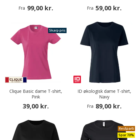
99,00 kr.
59,00 kr.
Fra
Fra
Skarp pris
Clique Basic dame T-shirt,
ID økologisk dame T-shirt,
Pink
Navy
39,00 kr.
89,00 kr.
Fra
Restparti
Spar 70%