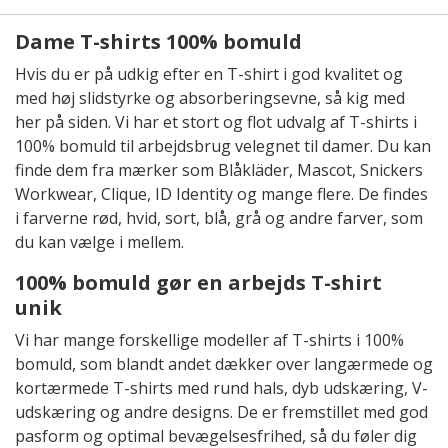
Dame T-shirts 100% bomuld
Hvis du er på udkig efter en T-shirt i god kvalitet og
med høj slidstyrke og absorberingsevne, så kig med
her på siden. Vi har et stort og flot udvalg af T-shirts i
100% bomuld til arbejdsbrug velegnet til damer. Du kan
finde dem fra mærker som Blåkläder, Mascot, Snickers
Workwear, Clique, ID Identity og mange flere. De findes
i farverne rød, hvid, sort, blå, grå og andre farver, som
du kan vælge i mellem.
100% bomuld gør en arbejds T-shirt
unik
Vi har mange forskellige modeller af T-shirts i 100%
bomuld, som blandt andet dækker over langærmede og
kortærmede T-shirts med rund hals, dyb udskæring, V-
udskæring og andre designs. De er fremstillet med god
pasform og optimal bevægelsesfrihed, så du føler dig