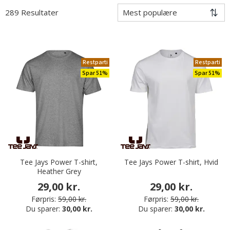
289 Resultater
Restparti
Restparti
Spar 51%
Spar 51%
Tee Jays Power T-shirt,
Tee Jays Power T-shirt, Hvid
Heather Grey
29,00 kr.
29,00 kr.
Førpris:
59,00 kr.
Førpris:
59,00 kr.
Du sparer:
30,00 kr.
Du sparer:
30,00 kr.