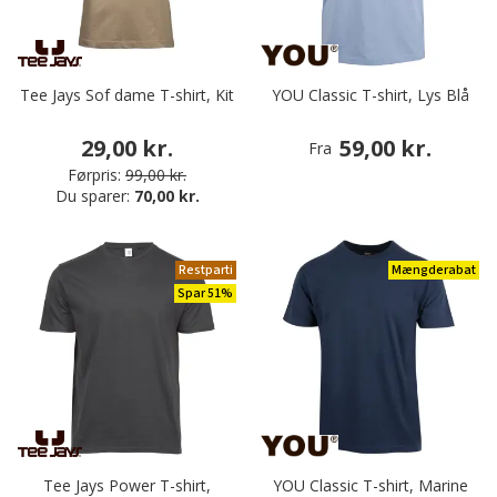
Tee Jays Sof dame T-shirt, Kit
YOU Classic T-shirt, Lys Blå
29,00 kr.
59,00 kr.
Fra
Førpris:
99,00 kr.
Du sparer:
70,00 kr.
Restparti
Mængderabat
Spar 51%
Tee Jays Power T-shirt,
YOU Classic T-shirt, Marine