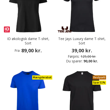
ID økologisk dame T-shirt,
Tee Jays Luxury dame T-shirt,
Sort
Sort
89,00 kr.
39,00 kr.
Fra
Førpris:
129,00 kr.
Du sparer:
90,00 kr.
Mængderabat
Restparti
Spar 51%