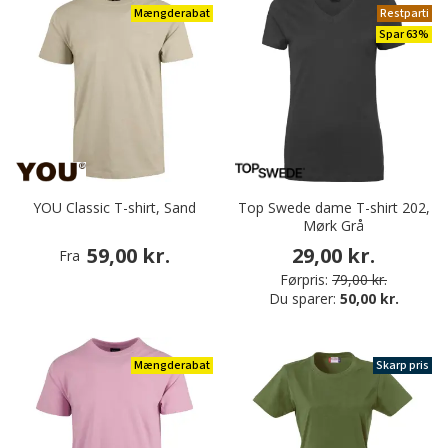
Mængderabat
Restparti
Spar 63%
YOU Classic T-shirt, Sand
Top Swede dame T-shirt 202,
Mørk Grå
59,00 kr.
29,00 kr.
Fra
Førpris:
79,00 kr.
Du sparer:
50,00 kr.
Mængderabat
Skarp pris