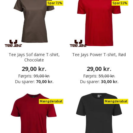
Spar 71%
Spar 51%
Tee Jays Sof dame T-shirt,
Tee Jays Power T-shirt, Rød
Chocolate
29,00 kr.
29,00 kr.
Førpris:
99,00 kr.
Førpris:
59,00 kr.
Du sparer:
70,00 kr.
Du sparer:
30,00 kr.
Mængderabat
Mængderabat