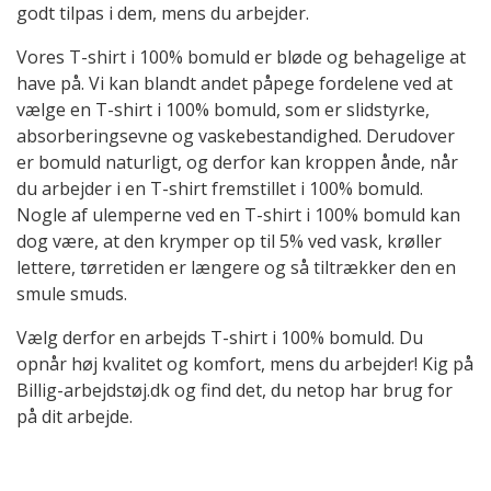
godt tilpas i dem, mens du arbejder.
Vores T-shirt i 100% bomuld er bløde og behagelige at
have på. Vi kan blandt andet påpege fordelene ved at
vælge en T-shirt i 100% bomuld, som er slidstyrke,
absorberingsevne og vaskebestandighed. Derudover
er bomuld naturligt, og derfor kan kroppen ånde, når
du arbejder i en T-shirt fremstillet i 100% bomuld.
Nogle af ulemperne ved en T-shirt i 100% bomuld kan
dog være, at den krymper op til 5% ved vask, krøller
lettere, tørretiden er længere og så tiltrækker den en
smule smuds.
Vælg derfor en arbejds T-shirt i 100% bomuld. Du
opnår høj kvalitet og komfort, mens du arbejder! Kig på
Billig-arbejdstøj.dk og find det, du netop har brug for
på dit arbejde.