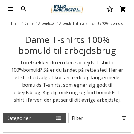
Hjem
Dame
Arbejdstøj
Arbejds T-shirts
T-shirts 100% bomuld
Dame T-shirts 100%
bomuld til arbejdsbrug
Foretrækker du en dame arbejds T-shirt i
100%bomuld? Så er du landet på rette sted. Her er
et stort udvalg af kortærmede og langærmede
bomulds T-shirts, som egner sig godt til
arbejdsbrug. Kig dig omkring og find bomulds T-
shirt i farver, der passer til dit øvrige arbejdstøj.
Kategorier
Filter