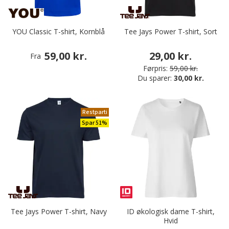
YOU Classic T-shirt, Kornblå
Tee Jays Power T-shirt, Sort
59,00 kr.
29,00 kr.
Fra
Førpris:
59,00 kr.
Du sparer:
30,00 kr.
Restparti
Spar 51%
Tee Jays Power T-shirt, Navy
ID økologisk dame T-shirt,
Hvid