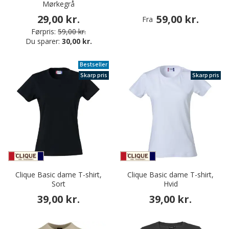
Mørkegrå
29,00 kr.
59,00 kr.
Fra
Førpris:
59,00 kr.
Du sparer:
30,00 kr.
Bestseller
Skarp pris
Skarp pris
Clique Basic dame T-shirt,
Clique Basic dame T-shirt,
Sort
Hvid
39,00 kr.
39,00 kr.