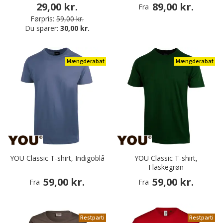
29,00 kr.
89,00 kr.
Fra
Førpris:
59,00 kr.
Du sparer:
30,00 kr.
Mængderabat
Mængderabat
YOU Classic T-shirt, Indigoblå
YOU Classic T-shirt,
Flaskegrøn
59,00 kr.
59,00 kr.
Fra
Fra
Restparti
Restparti