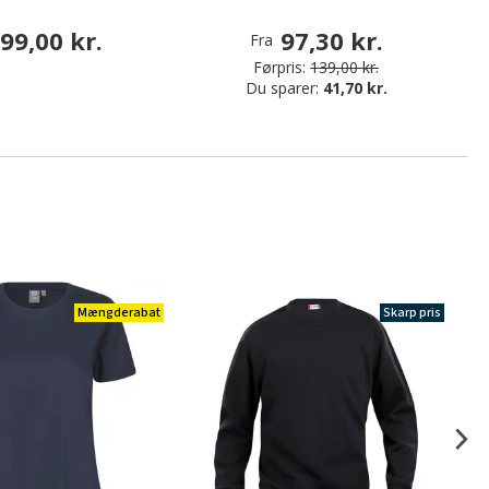
99,00 kr.
97,30 kr.
Fra
Førpris:
139,00 kr.
Du sparer:
41,70 kr.
Mængderabat
Skarp pris