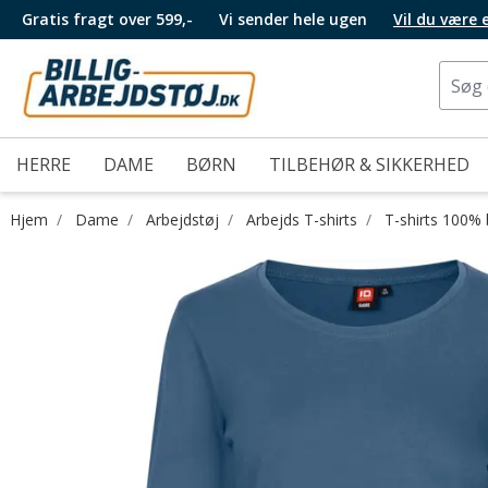
Gratis fragt over 599,-
Vi sender hele ugen
Vil du være
HERRE
DAME
BØRN
TILBEHØR & SIKKERHED
Hjem
Dame
Arbejdstøj
Arbejds T-shirts
T-shirts 100%