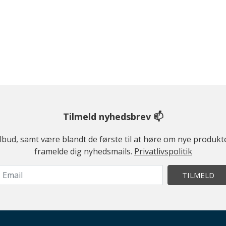
Tilmeld nyhedsbrev 📫
ilbud, samt være blandt de første til at høre om nye produk
framelde dig nyhedsmails.
Privatlivspolitik
TILMELD