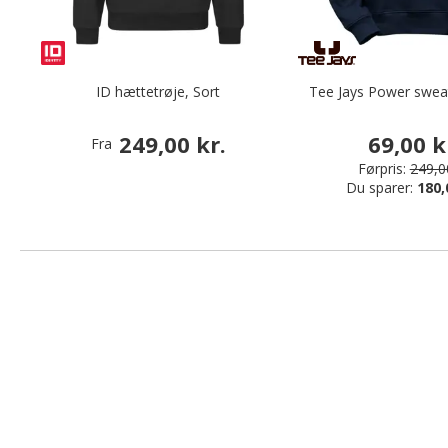
ID hættetrøje, Sort
Tee Jays Power sweat
249,00 kr.
69,00 k
Fra
Førpris:
249,00
Du sparer:
180,