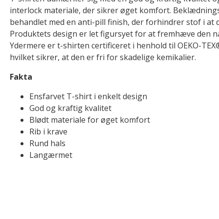
interlock materiale, der sikrer øget komfort. Beklædni
behandlet med en anti-pill finish, der forhindrer stof i a
Produktets design er let figursyet for at fremhæve den na
Ydermere er t-shirten certificeret i henhold til OEKO-
hvilket sikrer, at den er fri for skadelige kemikalier.
Fakta
Ensfarvet T-shirt i enkelt design
God og kraftig kvalitet
Blødt materiale for øget komfort
Rib i krave
Rund hals
Langærmet