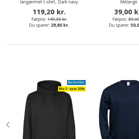
langærmet t-shirt, Dark navy
Melange
119,20 kr.
39,00 k
Førpris:
149,00 kr.
Førpris:
89,00
Du sparer:
29,80 kr.
Du sparer:
50,0
Bestseller
Mix 3 - spar 20%