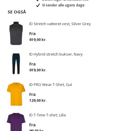
Vi sender alle ugens dage
SE OGSÅ
ID Stretch vatteret vest, Silver Grey
Fra
619,00 kr.
ID Hybrid stretch bukser, Navy
Fra
619,00 kr.
ID PRO Wear T-Shirt, Gul
Fra
129,00 kr.
ID T-Time T-shirt, Lilla
Fra
99,00 kr.