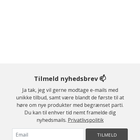
Tilmeld nyhedsbrev 📫
Ja tak, jeg vil gerne modtage e-mails med
unikke tilbud, samt være blandt de første til at
høre om nye produkter med begrænset parti.
Du kan til enhver tid nemt framelde dig
nyhedsmails.
Privatlivspolitik
TILMELD