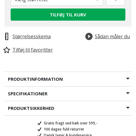
TILFØJ TIL KURV
Størrelsesskema
Sådan måler du
Tilføj til favoritter
PRODUKTINFORMATION
SPECIFIKATIONER
PRODUKTSIKKERHED
Gratis fragt ved køb over 599,-
100 dages fuld returret
Dansk lager & kundeservice