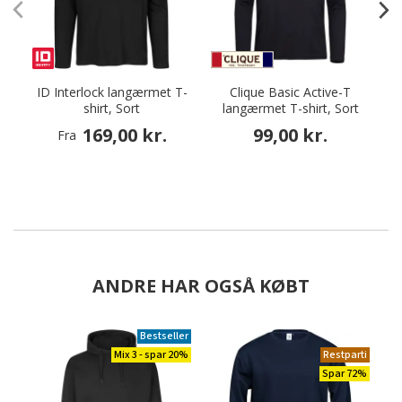
ID Interlock langærmet T-
Clique Basic Active-T
shirt, Sort
langærmet T-shirt, Sort
169,00 kr.
99,00 kr.
Fra
ANDRE HAR OGSÅ KØBT
Bestseller
Mix 3 - spar 20%
Restparti
Spar 72%