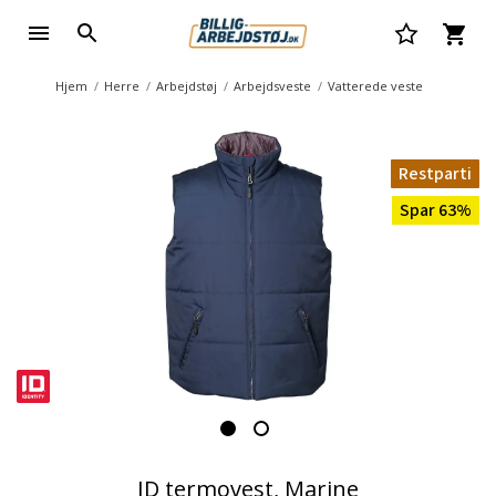
Hjem
Herre
Arbejdstøj
Arbejdsveste
Vatterede veste
Restparti
Spar 63%
ID termovest, Marine