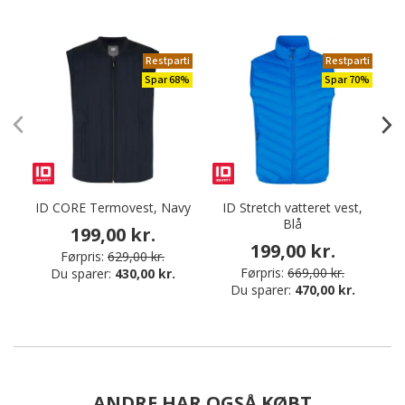
Restparti
Restparti
Spar 68%
Spar 70%
ID CORE Termovest, Navy
ID Stretch vatteret vest,
Blå
199,00 kr.
199,00 kr.
Førpris:
629,00 kr.
Førpris:
669,00 kr.
Du sparer:
430,00 kr.
Du sparer:
470,00 kr.
ANDRE HAR OGSÅ KØBT