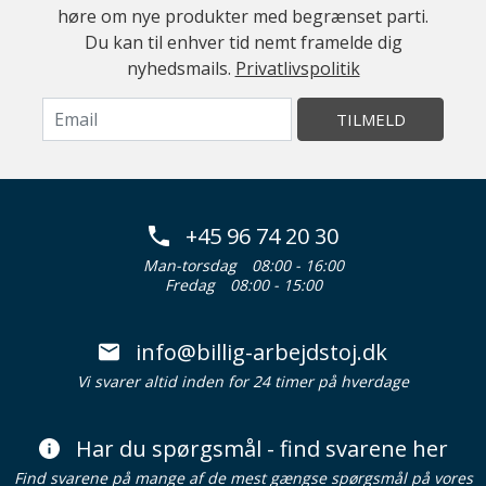
høre om nye produkter med begrænset parti.
Du kan til enhver tid nemt framelde dig
nyhedsmails.
Privatlivspolitik
TILMELD
+45 96 74 20 30
Man-torsdag
08:00 - 16:00
Fredag
08:00 - 15:00
info@billig-arbejdstoj.dk
Vi svarer altid inden for 24 timer på hverdage
Har du spørgsmål - find svarene her
Find svarene på mange af de mest gængse spørgsmål på vores