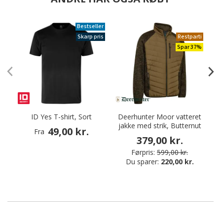
Bestseller
Skarp pris
Restparti
Spar 37%
ID Yes T-shirt, Sort
Deerhunter Moor vatteret
jakke med strik, Butternut
49,00 kr.
Fra
379,00 kr.
Førpris:
599,00 kr.
Du sparer:
220,00 kr.