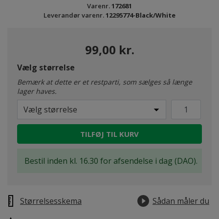
Varenr.
172681
Leverandør varenr.
12295774-Black/White
99,00 kr.
Vælg størrelse
Bemærk at dette er et restparti, som sælges så længe
lager haves.
Vælg størrelse
TILFØJ TIL KURV
Bestil inden kl. 16.30 for afsendelse i dag (DAO).
Størrelsesskema
Sådan måler du