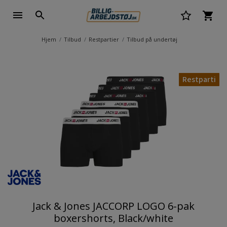
Hjem
Tilbud
Restpartier
Tilbud på undertøj
Restparti
Jack & Jones JACCORP LOGO 6-pak
boxershorts, Black/white