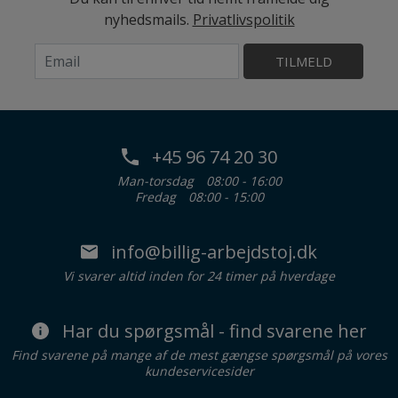
nyhedsmails.
Privatlivspolitik
TILMELD
+45 96 74 20 30
Man-torsdag
08:00 - 16:00
Fredag
08:00 - 15:00
info@billig-arbejdstoj.dk
Vi svarer altid inden for 24 timer på hverdage
Har du spørgsmål - find svarene her
Find svarene på mange af de mest gængse spørgsmål på vores
kundeservicesider