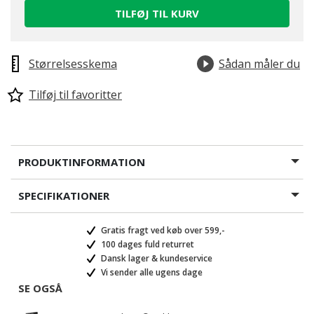
TILFØJ TIL KURV
Størrelsesskema
Sådan måler du
Tilføj til favoritter
PRODUKTINFORMATION
SPECIFIKATIONER
Gratis fragt ved køb over 599,-
100 dages fuld returret
Dansk lager & kundeservice
Vi sender alle ugens dage
SE OGSÅ