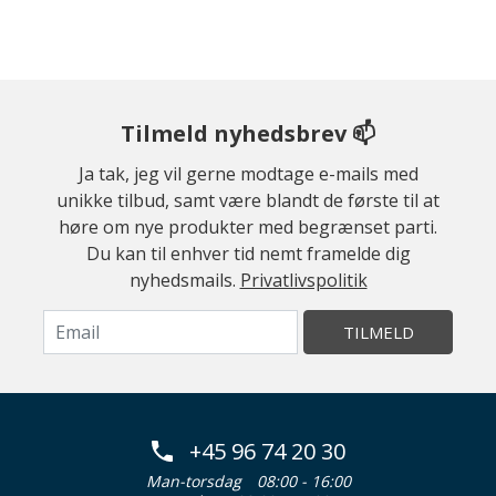
Tilmeld nyhedsbrev 📫
Ja tak, jeg vil gerne modtage e-mails med
unikke tilbud, samt være blandt de første til at
høre om nye produkter med begrænset parti.
Du kan til enhver tid nemt framelde dig
nyhedsmails.
Privatlivspolitik
TILMELD
+45 96 74 20 30
Man-torsdag
08:00 - 16:00