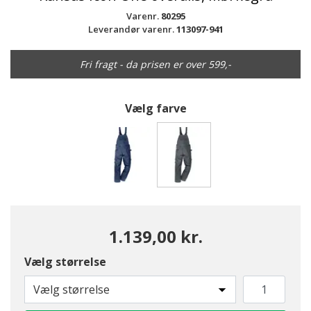
Varenr.
80295
Leverandør varenr.
113097-941
Fri fragt - da prisen er over 599,-
Vælg farve
valgte
1.139,00 kr.
Vælg størrelse
Vælg størrelse