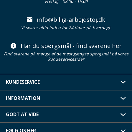
Fredag
08:00 - 15:00
info@billig-arbejdstoj.dk
Vi svarer altid inden for 24 timer på hverdage
Har du spørgsmål - find svarene her
Find svarene på mange af de mest gængse spørgsmål på vores
kundeservicesider
KUNDESERVICE
INFORMATION
GODT AT VIDE
FØLG OS HER