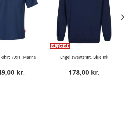
-shirt 7391, Marine
Engel sweatshirt, Blue Ink
K
49,00 kr.
178,00 kr.