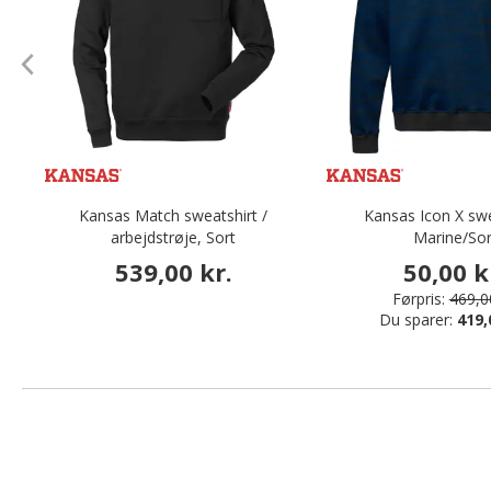
Kansas Match sweatshirt /
Kansas Icon X swe
arbejdstrøje, Sort
Marine/Sor
539,00 kr.
50,00 k
Førpris:
469,00
Du sparer:
419,