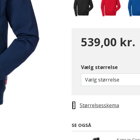
539,00 kr.
Vælg størrelse
Vælg størrelse
Størrelsesskema
SE OGSÅ
Kansas Coo