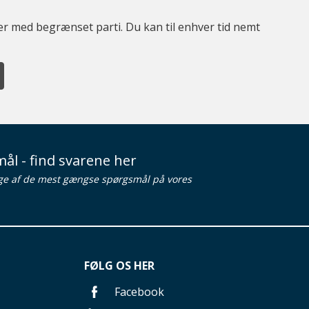
ter med begrænset parti. Du kan til enhver tid nemt
ål - find svarene her
ge af de mest gængse spørgsmål på vores
FØLG OS HER
Facebook