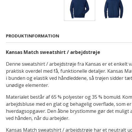
PRODUKTINFORMATION
Kansas Match sweatshirt / arbejdstrøje
Denne sweatshirt / arbejdstrøje fra Kansas er et enkelt val
praktisk overdel med få, funktionelle detaljer. Kansas Mat
i bunden og elastik ved håndleddene, så trøjen sidder tæ
unødige elementer.
Materialet består af 65 % polyester og 35 % bomuld. Ko
arbejdsbluse med en glat og behagelig overflade, som er 
hverdagsopgaver. Den åbne brystlomme gør det muligt at
ved hånden, når du arbejder.
Kansas Match sweatshirt / arbejdstrøje har et neutralt ud