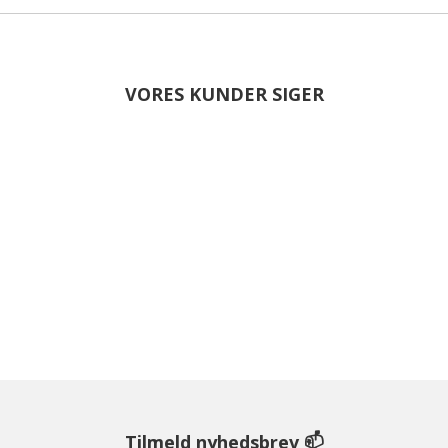
VORES KUNDER SIGER
Tilmeld nyhedsbrev 📫