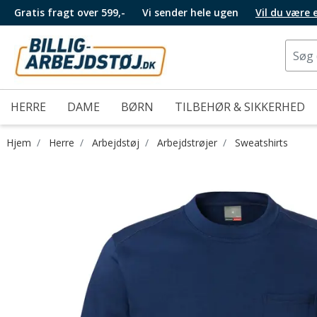
Gratis fragt over 599,-
Vi sender hele ugen
Vil du være
HERRE
DAME
BØRN
TILBEHØR & SIKKERHED
Hjem
Herre
Arbejdstøj
Arbejdstrøjer
Sweatshirts