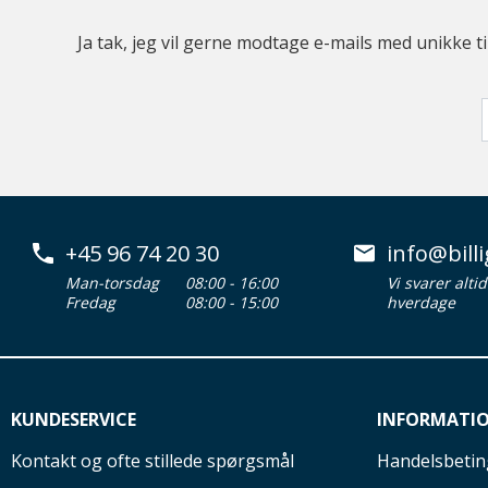
Ja tak, jeg vil gerne modtage e-mails med unikke t
+45 96 74 20 30
info@billi
Man-torsdag
08:00 - 16:00
Vi svarer alti
Fredag
08:00 - 15:00
hverdage
KUNDESERVICE
INFORMATI
Kontakt og ofte stillede spørgsmål
Handelsbetin