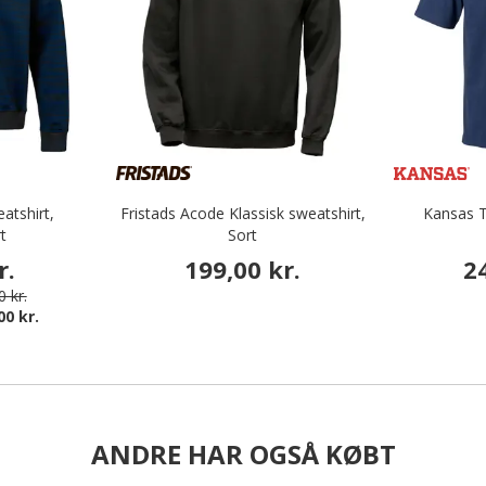
atshirt,
Fristads Acode Klassisk sweatshirt,
Kansas T
t
Sort
r.
199,00 kr.
2
 kr.
00 kr.
ANDRE HAR OGSÅ KØBT