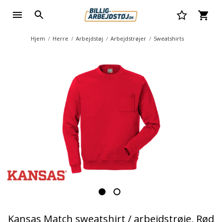
Hjem
Herre
Arbejdstøj
Arbejdstrøjer
Sweatshirts
Kansas Match sweatshirt / arbejdstrøje, Rød