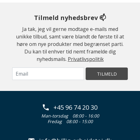
Tilmeld nyhedsbrev 📫
Ja tak, jeg vil gerne modtage e-mails med
unikke tilbud, samt være blandt de første til at
høre om nye produkter med begrænset parti.
Du kan til enhver tid nemt framelde dig
nyhedsmails.
Privatlivspolitik
TILMELD
+45 96 74 20 30
Man-torsdag
08:00 - 16:00
Fredag
08:00 - 15:00