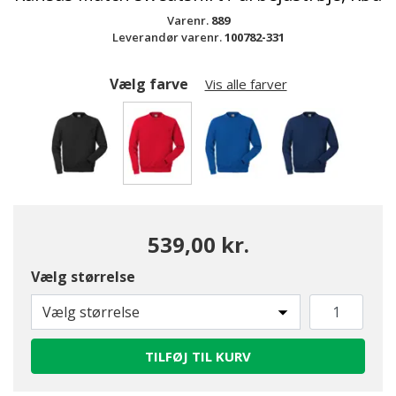
Varenr.
889
Leverandør varenr.
100782-331
Vælg farve
Vis alle farver
valgte
539,00 kr.
Vælg størrelse
Vælg størrelse
TILFØJ TIL KURV