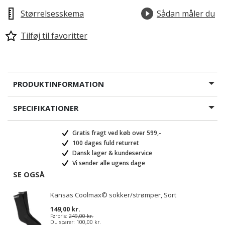
Størrelsesskema
Sådan måler du
Tilføj til favoritter
PRODUKTINFORMATION
SPECIFIKATIONER
Gratis fragt ved køb over 599,-
100 dages fuld returret
Dansk lager & kundeservice
Vi sender alle ugens dage
SE OGSÅ
Kansas Coolmax© sokker/strømper, Sort
149,00 kr.
Førpris:
249,00 kr.
Du sparer:
100,00 kr.