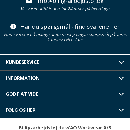
info@billig-arbejdstoj.dk
Vi svarer altid inden for 24 timer på hverdage
Har du spørgsmål - find svarene her
Find svarene på mange af de mest gængse spørgsmål på vores
kundeservicesider
KUNDESERVICE
INFORMATION
GODT AT VIDE
FØLG OS HER
Billig-arbejdstøj.dk v/AO Workwear A/S