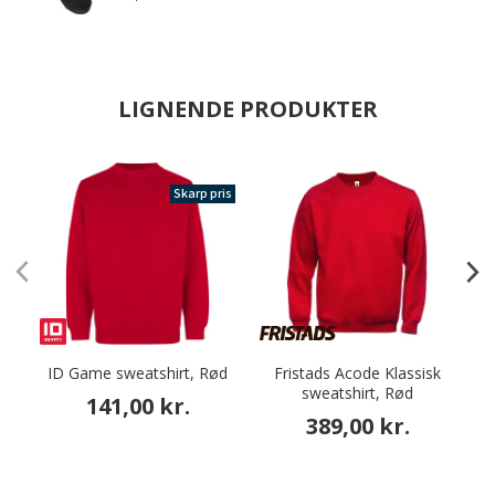
LIGNENDE PRODUKTER
Skarp pris
ID Game sweatshirt, Rød
Fristads Acode Klassisk
sweatshirt, Rød
141,00 kr.
389,00 kr.