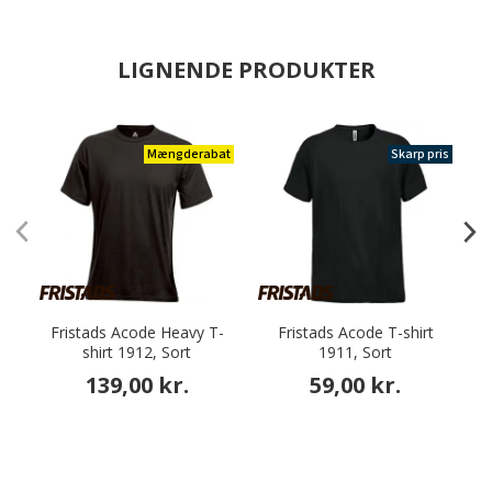
LIGNENDE PRODUKTER
Mængderabat
Skarp pris
Fristads Acode Heavy T-
Fristads Acode T-shirt
shirt 1912, Sort
1911, Sort
139,00 kr.
59,00 kr.