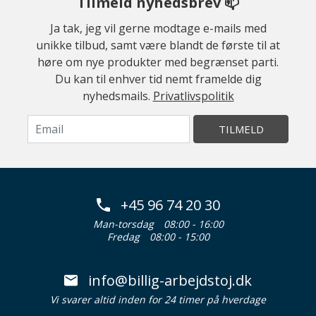
Tilmeld nyhedsbrev 📫
Ja tak, jeg vil gerne modtage e-mails med
unikke tilbud, samt være blandt de første til at
høre om nye produkter med begrænset parti.
Du kan til enhver tid nemt framelde dig
nyhedsmails.
Privatlivspolitik
TILMELD
+45 96 74 20 30
Man-torsdag
08:00 - 16:00
Fredag
08:00 - 15:00
info@billig-arbejdstoj.dk
Vi svarer altid inden for 24 timer på hverdage