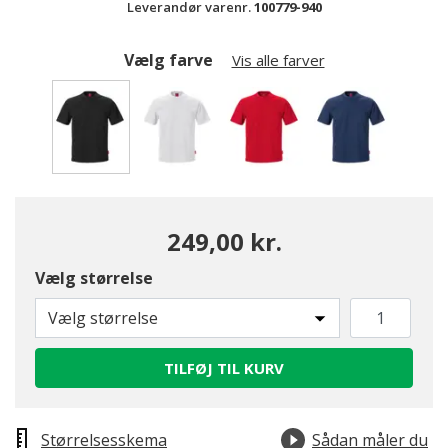
Leverandør varenr.
100779-940
Vælg farve
Vis alle farver
valgte
249,00 kr.
Vælg størrelse
Vælg størrelse
TILFØJ TIL KURV
Størrelsesskema
Sådan måler du