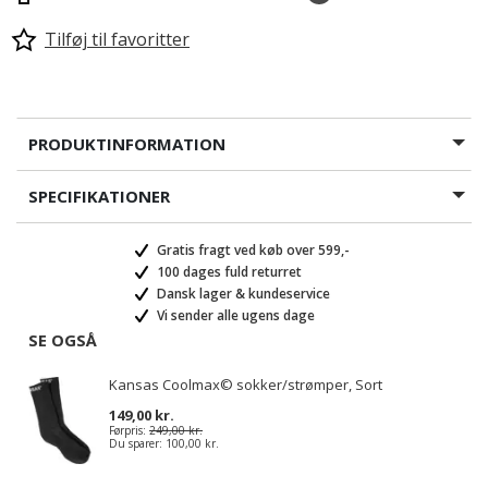
Tilføj til favoritter
PRODUKTINFORMATION
SPECIFIKATIONER
Gratis fragt ved køb over 599,-
100 dages fuld returret
Dansk lager & kundeservice
Vi sender alle ugens dage
SE OGSÅ
Kansas Coolmax© sokker/strømper, Sort
149,00 kr.
Førpris:
249,00 kr.
Du sparer:
100,00 kr.