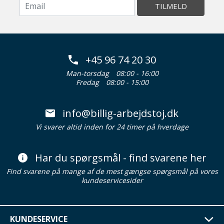
TILMELD
+45 96 74 20 30
Man-torsdag
08:00 - 16:00
Fredag
08:00 - 15:00
info@billig-arbejdstoj.dk
Vi svarer altid inden for 24 timer på hverdage
Har du spørgsmål - find svarene her
Find svarene på mange af de mest gængse spørgsmål på vores
kundeservicesider
KUNDESERVICE