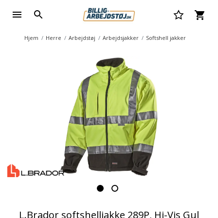
Hjem
Herre
Arbejdstøj
Arbejdsjakker
Softshell jakker
L.Brador softshelljakke 289P, Hi-Vis Gul