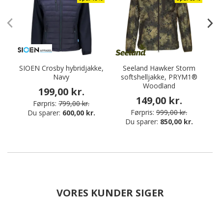
SIOEN Crosby hybridjakke,
Seeland Hawker Storm
Navy
softshelljakke, PRYM1®
Woodland
199,00 kr.
149,00 kr.
Førpris:
799,00 kr.
Førpris:
999,00 kr.
Du sparer:
600,00 kr.
Du sparer:
850,00 kr.
VORES KUNDER SIGER