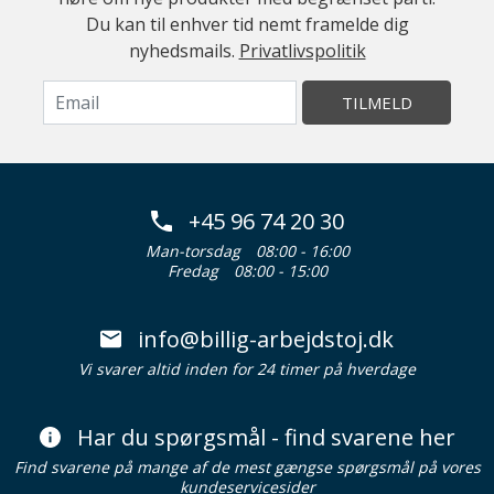
Du kan til enhver tid nemt framelde dig
nyhedsmails.
Privatlivspolitik
TILMELD
+45 96 74 20 30
Man-torsdag
08:00 - 16:00
Fredag
08:00 - 15:00
info@billig-arbejdstoj.dk
Vi svarer altid inden for 24 timer på hverdage
Har du spørgsmål - find svarene her
Find svarene på mange af de mest gængse spørgsmål på vores
kundeservicesider