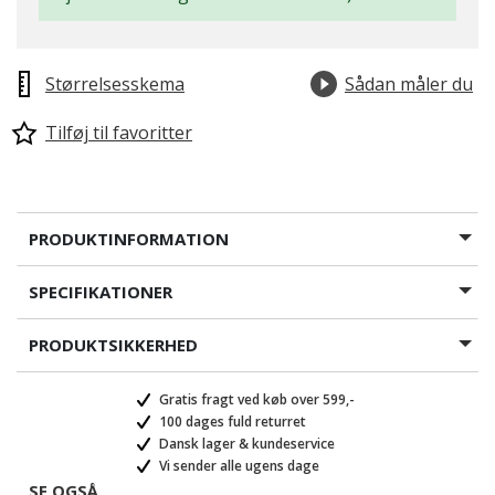
Størrelsesskema
Sådan måler du
Tilføj til favoritter
PRODUKTINFORMATION
SPECIFIKATIONER
PRODUKTSIKKERHED
Gratis fragt ved køb over 599,-
100 dages fuld returret
Dansk lager & kundeservice
Vi sender alle ugens dage
SE OGSÅ