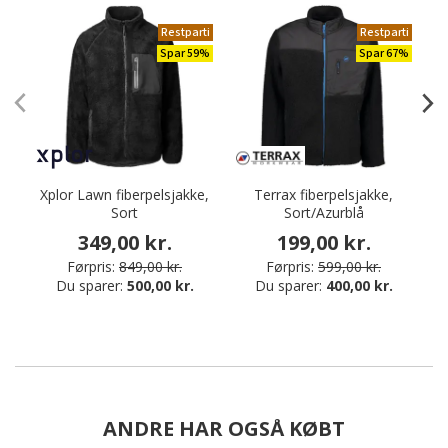
Restparti
Restparti
Spar 59%
Spar 67%
Xplor Lawn fiberpelsjakke,
Terrax fiberpelsjakke,
Sort
Sort/Azurblå
349,00 kr.
199,00 kr.
Førpris:
849,00 kr.
Førpris:
599,00 kr.
Du sparer:
500,00 kr.
Du sparer:
400,00 kr.
ANDRE HAR OGSÅ KØBT