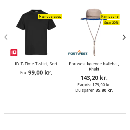
Mængderabat
Kampagne
Spar 20%
ID T-Time T-shirt, Sort
Portwest kølende bøllehat,
Khaki
99,00 kr.
Fra
143,20 kr.
Førpris:
179,00 kr.
Du sparer:
35,80 kr.