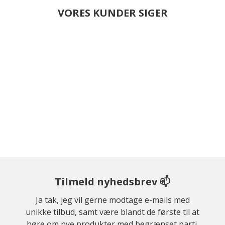
VORES KUNDER SIGER
Tilmeld nyhedsbrev 📫
Ja tak, jeg vil gerne modtage e-mails med
unikke tilbud, samt være blandt de første til at
høre om nye produkter med begrænset parti.