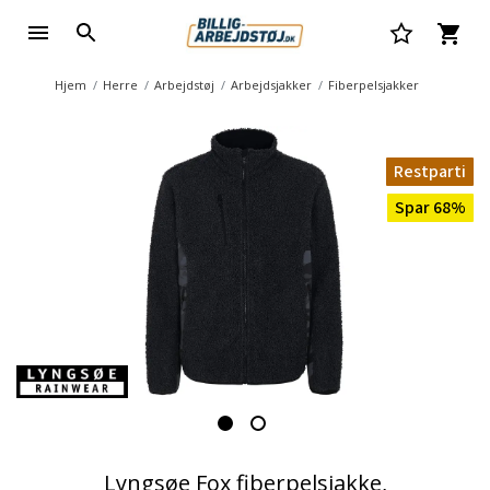
Hjem
Herre
Arbejdstøj
Arbejdsjakker
Fiberpelsjakker
Restparti
Spar 68%
Lyngsøe Fox fiberpelsjakke,