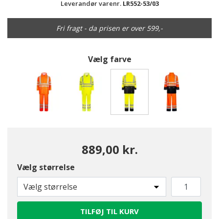
Leverandør varenr.
LR552-53/03
Fri fragt - da prisen er over 599,-
Vælg farve
valgte
889,00 kr.
Vælg størrelse
Vælg størrelse
TILFØJ TIL KURV