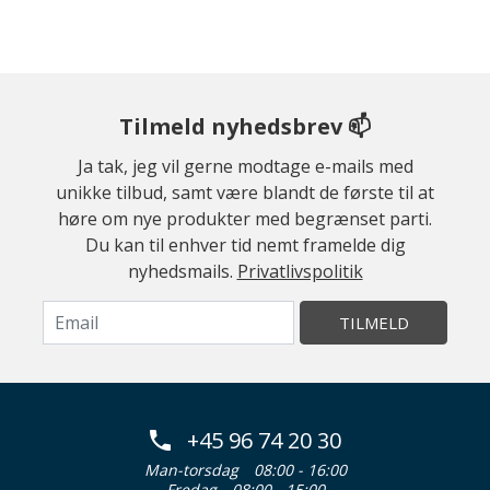
Tilmeld nyhedsbrev 📫
Ja tak, jeg vil gerne modtage e-mails med
unikke tilbud, samt være blandt de første til at
høre om nye produkter med begrænset parti.
Du kan til enhver tid nemt framelde dig
nyhedsmails.
Privatlivspolitik
TILMELD
+45 96 74 20 30
Man-torsdag
08:00 - 16:00
Fredag
08:00 - 15:00