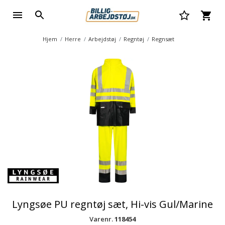
Hjem
Herre
Arbejdstøj
Regntøj
Regnsæt
Lyngsøe PU regntøj sæt, Hi-vis Gul/Marine
Varenr.
118454