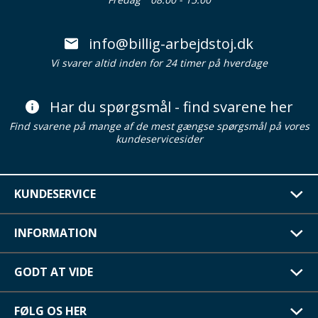
info@billig-arbejdstoj.dk
Vi svarer altid inden for 24 timer på hverdage
Har du spørgsmål - find svarene her
Find svarene på mange af de mest gængse spørgsmål på vores
kundeservicesider
KUNDESERVICE
INFORMATION
GODT AT VIDE
FØLG OS HER