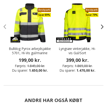
Restparti
Restparti
Spar 89%
Spar 79%
Bulldog Pyrox arbejdsjakke
Lyngsøe vinterjakke, Hi-
5701, Hi-Vis gul/marine
vis Gul/Sort
199,00 kr.
399,00 kr.
Førpris:
1.849,00 kr.
Førpris:
1.869,00 kr.
Du sparer:
1.650,00 kr.
Du sparer:
1.470,00 kr.
ANDRE HAR OGSÅ KØBT