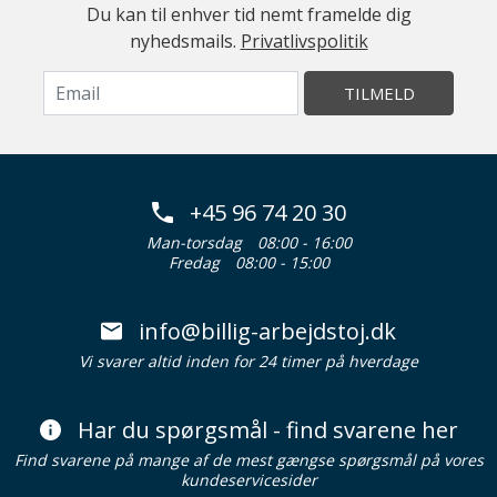
Du kan til enhver tid nemt framelde dig
nyhedsmails.
Privatlivspolitik
TILMELD
+45 96 74 20 30
Man-torsdag
08:00 - 16:00
Fredag
08:00 - 15:00
info@billig-arbejdstoj.dk
Vi svarer altid inden for 24 timer på hverdage
Har du spørgsmål - find svarene her
Find svarene på mange af de mest gængse spørgsmål på vores
kundeservicesider