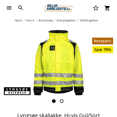
Hjem
Herre
Arbejdstøj
Arbejdsjakker
Refleksjakker
Restparti
Spar 79%
Lyngsøe skaljakke, Hi-vis Gul/Sort