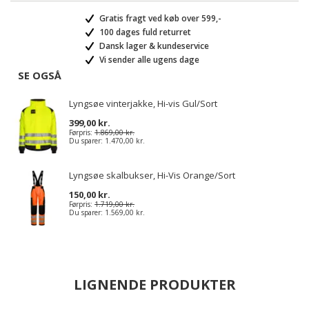
Gratis fragt ved køb over 599,-
100 dages fuld returret
Dansk lager & kundeservice
Vi sender alle ugens dage
SE OGSÅ
Lyngsøe vinterjakke, Hi-vis Gul/Sort
399,00 kr.
Førpris:
1.869,00 kr.
Du sparer:
1.470,00 kr.
Lyngsøe skalbukser, Hi-Vis Orange/Sort
150,00 kr.
Førpris:
1.719,00 kr.
Du sparer:
1.569,00 kr.
LIGNENDE PRODUKTER