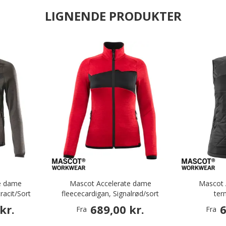
LIGNENDE PRODUKTER
e dame
Mascot Accelerate dame
Mascot 
racit/Sort
fleececardigan, Signalrød/sort
ter
kr.
689,00 kr.
6
Fra
Fra