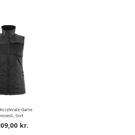
Accelerate dame
movest, Sort
09,00 kr.