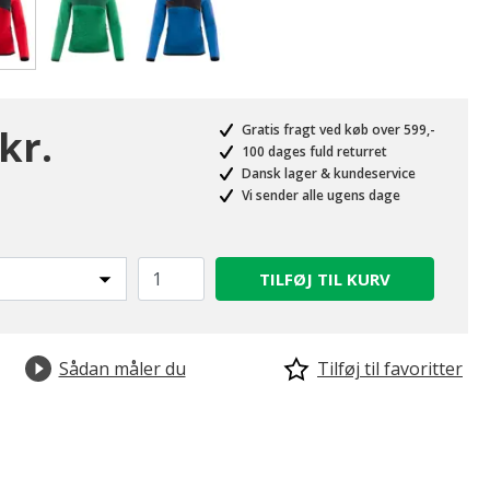
valgte
kr.
Gratis fragt ved køb over 599,-
100 dages fuld returret
Dansk lager & kundeservice
Vi sender alle ugens dage
TILFØJ TIL KURV
Sådan måler du
Tilføj til favoritter