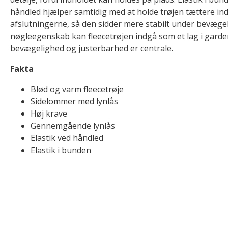
håndled hjælper samtidig med at holde trøjen tættere ind
afslutningerne, så den sidder mere stabilt under bevæge
nøgleegenskab kan fleecetrøjen indgå som et lag i gard
bevægelighed og justerbarhed er centrale.
Fakta
Blød og varm fleecetrøje
Sidelommer med lynlås
Høj krave
Gennemgående lynlås
Elastik ved håndled
Elastik i bunden