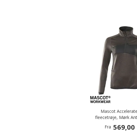
Mascot Accelerat
fleecetrøje, Mørk Ant
569,00 
Fra