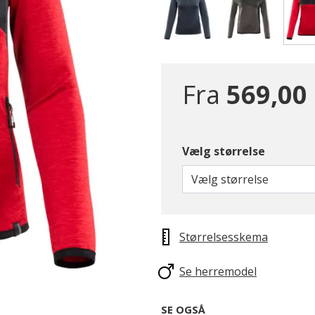
Fra
569,00 
Vælg størrelse
Vælg størrelse
Størrelsesskema
Se herremodel
SE OGSÅ