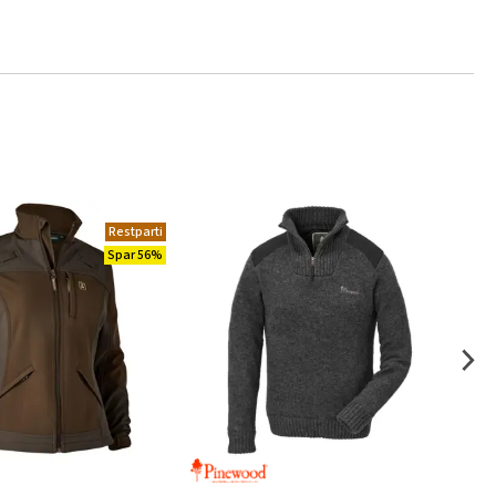
Restparti
Spar 56%