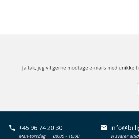
Ja tak, jeg vil gerne modtage e-mails med unikke t
+45 96 74 20 30
info@billi
Man-torsdag
08:00 - 16:00
Vi svarer alti