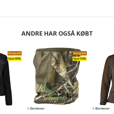
ANDRE HAR OGSÅ KØBT
Restparti
Restparti
Spar 60%
Spar 50%