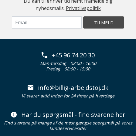
Du kan til enhver tid nemt framelde dig
nyhedsmails.
Privatlivspolitik
TILMELD
+45 96 74 20 30
Man-torsdag
08:00 - 16:00
Fredag
08:00 - 15:00
info@billig-arbejdstoj.dk
Vi svarer altid inden for 24 timer på hverdage
Har du spørgsmål - find svarene her
Find svarene på mange af de mest gængse spørgsmål på vores
kundeservicesider