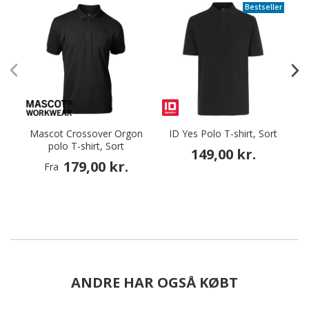
Bestseller
Mascot Crossover Orgon
ID Yes Polo T-shirt, Sort
H
polo T-shirt, Sort
149,00 kr.
179,00 kr.
Fra
ANDRE HAR OGSÅ KØBT