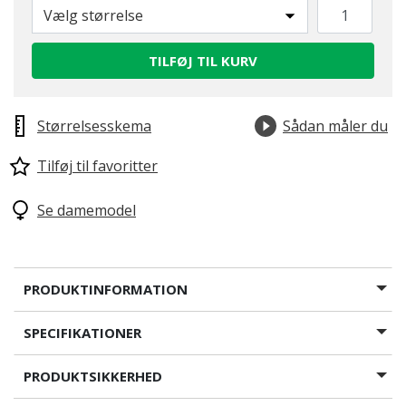
Vælg størrelse
TILFØJ TIL KURV
Størrelsesskema
Sådan måler du
Tilføj til favoritter
Se damemodel
PRODUKTINFORMATION
SPECIFIKATIONER
PRODUKTSIKKERHED