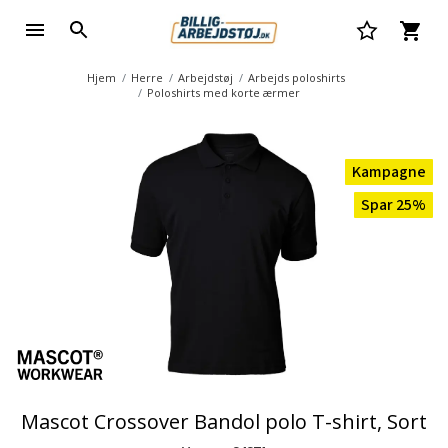
Hjem
Herre
Arbejdstøj
Arbejds poloshirts
Poloshirts med korte ærmer
Kampagne
Spar 25%
Mascot Crossover Bandol polo T-shirt, Sort