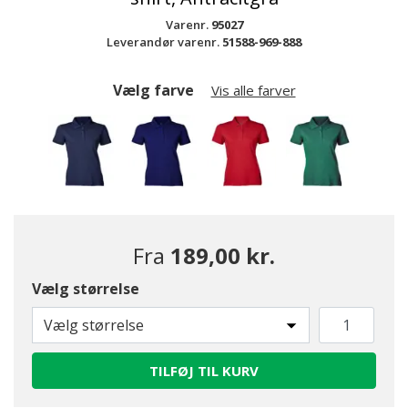
Varenr.
95027
Leverandør varenr.
51588-969-888
Vælg farve
Vis alle farver
Fra
189,00 kr.
Vælg størrelse
Vælg størrelse
TILFØJ TIL KURV
valgte