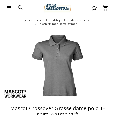
Hjem
Dame
Arbejdstøj
Arbejds poloshirts
Poloshirts med korte ærmer
Mascot Crossover Grasse dame polo T-
shirt, Antracitgrå