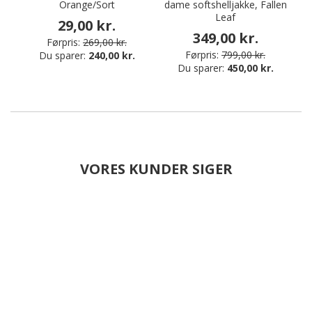
Orange/Sort
dame softshelljakke, Fallen
v
Leaf
29,00 kr.
349,00 kr.
Førpris:
269,00 kr.
Førpris:
799,00 kr.
Du sparer:
240,00 kr.
Du sparer:
450,00 kr.
VORES KUNDER SIGER