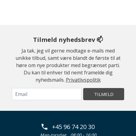
Tilmeld nyhedsbrev 📫
Ja tak, jeg vil gerne modtage e-mails med
unikke tilbud, samt være blandt de første til at
høre om nye produkter med begrænset parti.
Du kan til enhver tid nemt framelde dig
nyhedsmails.
Privatlivspolitik
TILMELD
+45 96 74 20 30
Man-torsdag
08:00 - 16:00