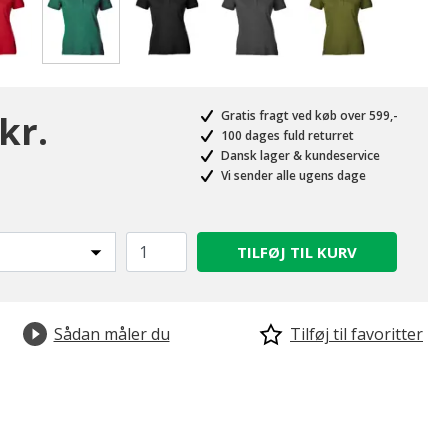
valgte
kr.
Gratis fragt ved køb over 599,-
100 dages fuld returret
Dansk lager & kundeservice
Vi sender alle ugens dage
TILFØJ TIL KURV
Sådan måler du
Tilføj til favoritter