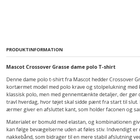
PRODUKTINFORMATION
Mascot Crossover Grasse dame polo T-shirt
Denne dame polo t-shirt fra Mascot hedder Crossover Gr
kortærmet model med polo krave og stolpelukning med 
klassisk polo, men med gennemtænkte detaljer, der gør 
travl hverdag, hvor tøjet skal sidde pænt fra start til slut. 
ærmer giver en afsluttet kant, som holder faconen og sa
Materialet er bomuld med elastan, og kombinationen give
kan følge bevægelserne uden at føles stiv. Indvendigt er
nakkebånd, som bidrager til en mere stabil afslutning ved