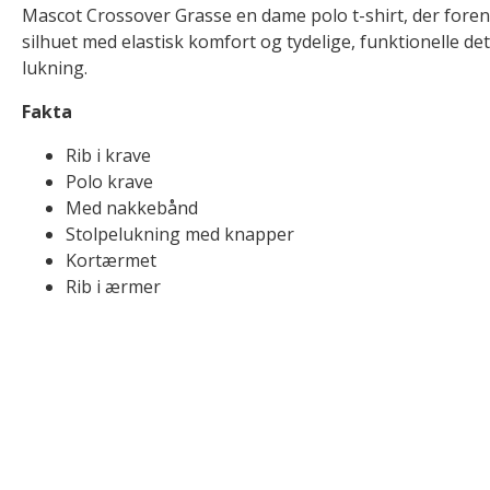
Mascot Crossover Grasse en dame polo t-shirt, der foren
silhuet med elastisk komfort og tydelige, funktionelle de
lukning.
Fakta
Rib i krave
Polo krave
Med nakkebånd
Stolpelukning med knapper
Kortærmet
Rib i ærmer