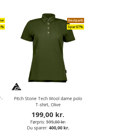
ne
Restparti
25%
Spar 67%
T-
Pitch Stone Tech Wool dame polo
T-shirt, Olive
199,00 kr.
Førpris:
599,00 kr.
Du sparer:
400,00 kr.