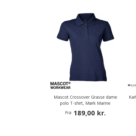
Mascot Crossover Grasse dame
Kar
polo T-shirt, Mørk Marine
189,00 kr.
Fra