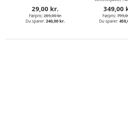
29,00 kr.
349,00 k
Førpris:
269,00 kr.
Førpris:
799,00
Du sparer:
240,00 kr.
Du sparer:
450,