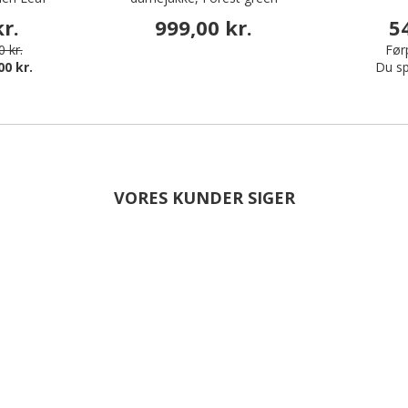
r.
999,00 kr.
5
 kr.
Førp
00 kr.
Du sp
VORES KUNDER SIGER