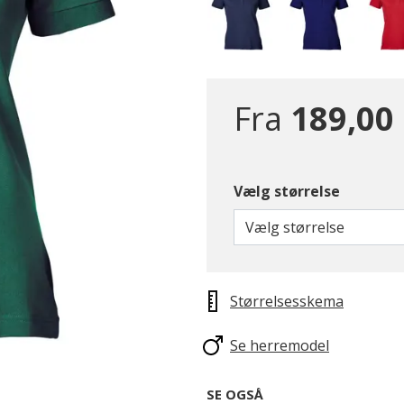
Fra
189,00 
Vælg størrelse
Vælg størrelse
Størrelsesskema
Se herremodel
SE OGSÅ