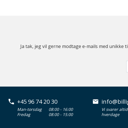
Ja tak, jeg vil gerne modtage e-mails med unikke t
+45 96 74 20 30
info@billi
Man-torsdag
08:00 - 16:00
Vi svarer alti
Fredag
08:00 - 15:00
hverdage