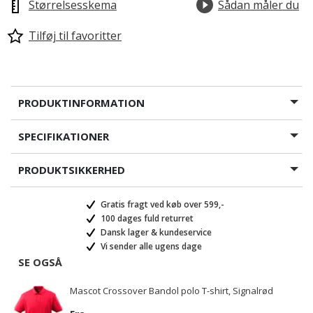
Størrelsesskema
Sådan måler du
Tilføj til favoritter
PRODUKTINFORMATION
SPECIFIKATIONER
PRODUKTSIKKERHED
Gratis fragt ved køb over 599,-
100 dages fuld returret
Dansk lager & kundeservice
Vi sender alle ugens dage
SE OGSÅ
Mascot Crossover Bandol polo T-shirt, Signalrød