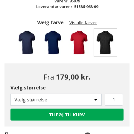
Varenr.
95079
Leverandør varenr.
51586-968-09
Vælg farve
Vis alle farver
valgte
Fra
179,00 kr.
Vælg størrelse
Vælg størrelse
TILFØJ TIL KURV