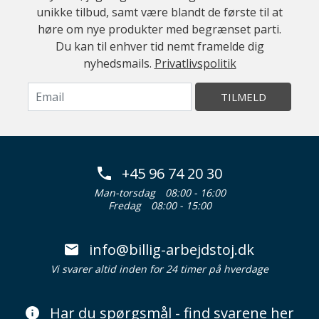
unikke tilbud, samt være blandt de første til at
høre om nye produkter med begrænset parti.
Du kan til enhver tid nemt framelde dig
nyhedsmails.
Privatlivspolitik
TILMELD
+45 96 74 20 30
Man-torsdag
08:00 - 16:00
Fredag
08:00 - 15:00
info@billig-arbejdstoj.dk
Vi svarer altid inden for 24 timer på hverdage
Har du spørgsmål - find svarene her