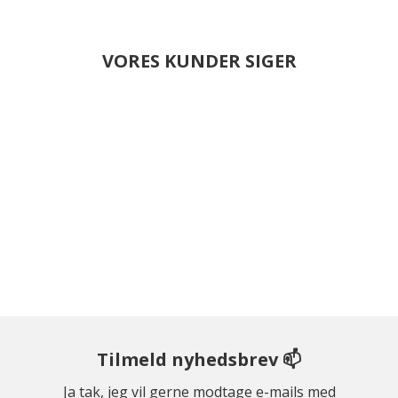
VORES KUNDER SIGER
Tilmeld nyhedsbrev 📫
Ja tak, jeg vil gerne modtage e-mails med