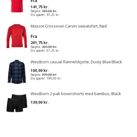
Fra
141,75 kr.
Førpris:
189,00 kr.
Du sparer:
47,25 kr.
Mascot Crossover Carvin sweatshirt, Rød
Fra
201,75 kr.
Førpris:
269,00 kr.
Du sparer:
67,25 kr.
Westborn casual flannelskjorte, Dusty Blue/Black
100,00 kr.
Førpris:
299,00 kr.
Du sparer:
199,00 kr.
Westborn 2-pak boxershorts med bambus, Black
139,00 kr.