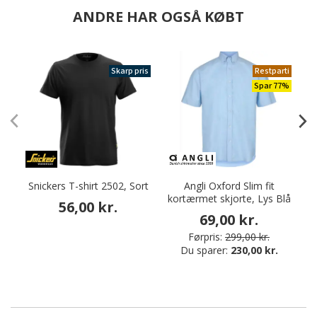
ANDRE HAR OGSÅ KØBT
Skarp pris
Restparti
Spar 77%
Snickers T-shirt 2502, Sort
Angli Oxford Slim fit
kortærmet skjorte, Lys Blå
56,00 kr.
69,00 kr.
Førpris:
299,00 kr.
Du sparer:
230,00 kr.