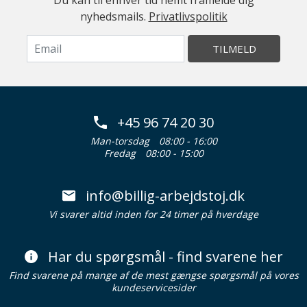
Du kan til enhver tid nemt framelde dig
nyhedsmails.
Privatlivspolitik
TILMELD
+45 96 74 20 30
Man-torsdag
08:00 - 16:00
Fredag
08:00 - 15:00
info@billig-arbejdstoj.dk
Vi svarer altid inden for 24 timer på hverdage
Har du spørgsmål - find svarene her
Find svarene på mange af de mest gængse spørgsmål på vores
kundeservicesider