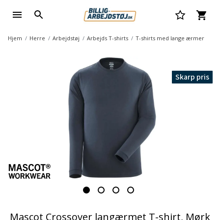
Hjem
Herre
Arbejdstøj
Arbejds T-shirts
T-shirts med lange ærmer
Skarp pris
Mascot Crossover langærmet T-shirt, Mørk