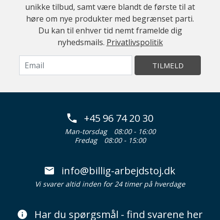
unikke tilbud, samt være blandt de første til at
høre om nye produkter med begrænset parti.
Du kan til enhver tid nemt framelde dig
nyhedsmails.
Privatlivspolitik
TILMELD
+45 96 74 20 30
Man-torsdag
08:00 - 16:00
Fredag
08:00 - 15:00
info@billig-arbejdstoj.dk
Vi svarer altid inden for 24 timer på hverdage
Har du spørgsmål - find svarene her