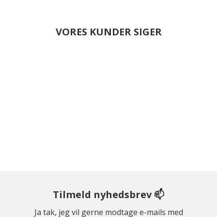
VORES KUNDER SIGER
Tilmeld nyhedsbrev 📫
Ja tak, jeg vil gerne modtage e-mails med