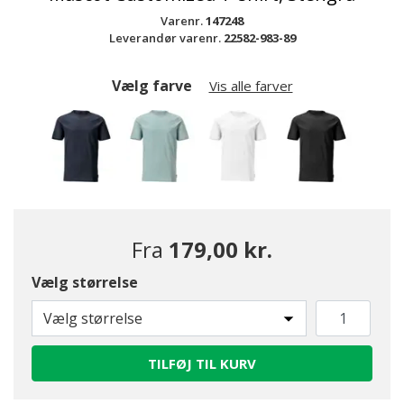
Varenr.
147248
Leverandør varenr.
22582-983-89
Vælg farve
Vis alle farver
Fra
179,00 kr.
Vælg størrelse
Vælg størrelse
TILFØJ TIL KURV
valgte