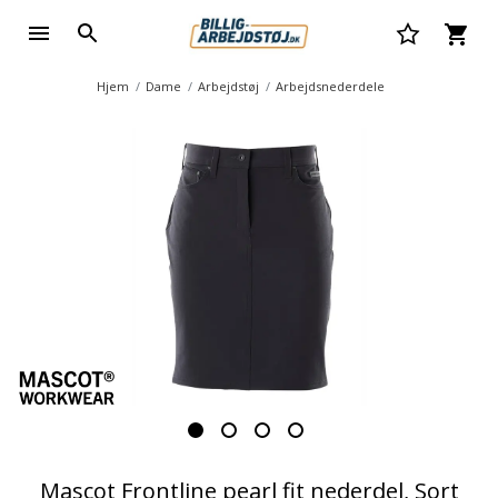
Hjem
Dame
Arbejdstøj
Arbejdsnederdele
Mascot Frontline pearl fit nederdel, Sort