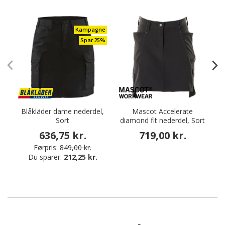
Kampagne
Spar 25%
Blåkläder dame nederdel,
Mascot Accelerate
Sort
diamond fit nederdel, Sort
636,75 kr.
719,00 kr.
Førpris:
849,00 kr.
Du sparer:
212,25 kr.