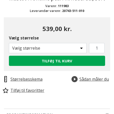
Varenr.
111983
Leverandør varenr.
20743-511-010
539,00 kr.
Vælg størrelse
Vælg størrelse
TILFØJ TIL KURV
Størrelsesskema
Sådan måler du
Tilføj til favoritter