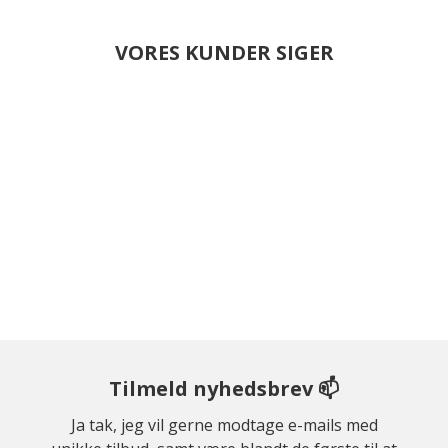
VORES KUNDER SIGER
Tilmeld nyhedsbrev 📫
Ja tak, jeg vil gerne modtage e-mails med