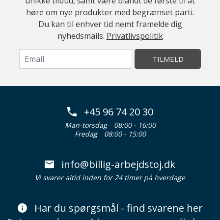
unikke tilbud, samt være blandt de første til at
høre om nye produkter med begrænset parti.
Du kan til enhver tid nemt framelde dig
nyhedsmails.
Privatlivspolitik
TILMELD
+45 96 74 20 30
Man-torsdag
08:00 - 16:00
Fredag
08:00 - 15:00
info@billig-arbejdstoj.dk
Vi svarer altid inden for 24 timer på hverdage
Har du spørgsmål - find svarene her