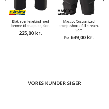
Blåkläder knæbind med
Mascot Customized
lomme til knæpude, Sort
arbejdsshorts full stretch,
Sort
225,00 kr.
649,00 kr.
Fra
VORES KUNDER SIGER