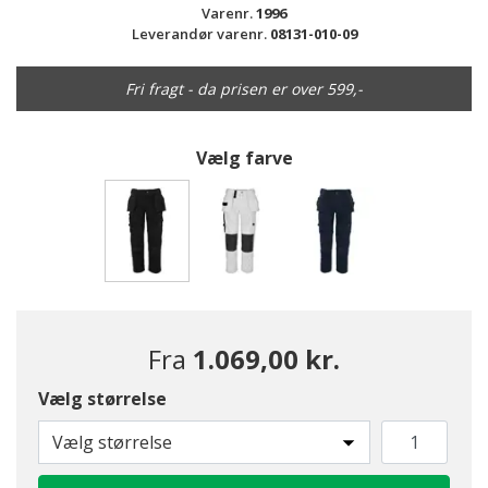
Varenr.
1996
Leverandør varenr.
08131-010-09
Fri fragt - da prisen er over 599,-
Vælg farve
valgte
Fra
1.069,00 kr.
Vælg størrelse
Vælg størrelse