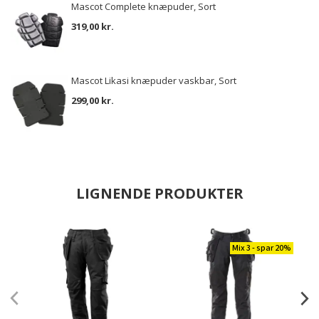
Mascot Complete knæpuder, Sort
319,00 kr.
Mascot Likasi knæpuder vaskbar, Sort
299,00 kr.
LIGNENDE PRODUKTER
Mix 3 - spar 20%