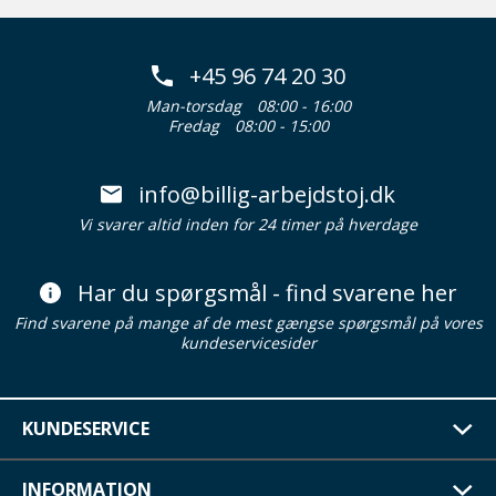
+45 96 74 20 30
Man-torsdag
08:00 - 16:00
Fredag
08:00 - 15:00
info@billig-arbejdstoj.dk
Vi svarer altid inden for 24 timer på hverdage
Har du spørgsmål - find svarene her
Find svarene på mange af de mest gængse spørgsmål på vores
kundeservicesider
KUNDESERVICE
INFORMATION