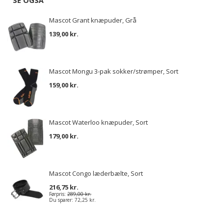
SE OGSÅ
Mascot Grant knæpuder, Grå
139,00 kr.
Mascot Mongu 3-pak sokker/strømper, Sort
159,00 kr.
Mascot Waterloo knæpuder, Sort
179,00 kr.
Mascot Congo læderbælte, Sort
216,75 kr.
Førpris:
289,00 kr.
Du sparer:
72,25 kr.