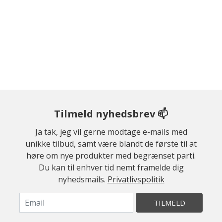
Tilmeld nyhedsbrev 📫
Ja tak, jeg vil gerne modtage e-mails med
unikke tilbud, samt være blandt de første til at
høre om nye produkter med begrænset parti.
Du kan til enhver tid nemt framelde dig
nyhedsmails.
Privatlivspolitik
TILMELD