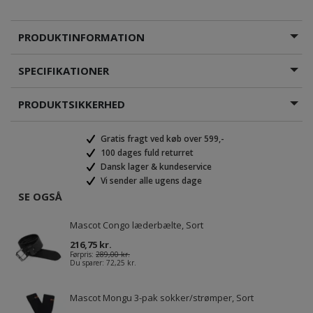
PRODUKTINFORMATION
SPECIFIKATIONER
PRODUKTSIKKERHED
Gratis fragt ved køb over 599,-
100 dages fuld returret
Dansk lager & kundeservice
Vi sender alle ugens dage
SE OGSÅ
Mascot Congo læderbælte, Sort
216,75 kr.
Førpris:
289,00 kr.
Du sparer:
72,25 kr.
Mascot Mongu 3-pak sokker/strømper, Sort