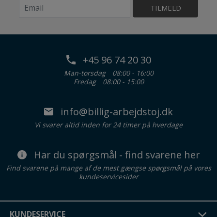
TILMELD
+45 96 74 20 30
Man-torsdag
08:00 - 16:00
Fredag
08:00 - 15:00
info@billig-arbejdstoj.dk
Vi svarer altid inden for 24 timer på hverdage
Har du spørgsmål - find svarene her
Find svarene på mange af de mest gængse spørgsmål på vores
kundeservicesider
KUNDESERVICE