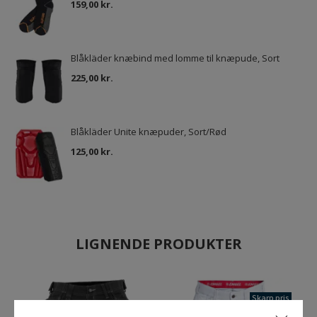
159,00 kr.
Blåkläder knæbind med lomme til knæpude, Sort
225,00 kr.
Blåkläder Unite knæpuder, Sort/Rød
125,00 kr.
LIGNENDE PRODUKTER
Skarp pris