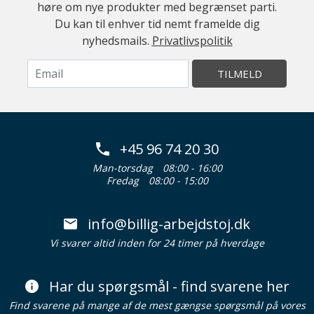
høre om nye produkter med begrænset parti.
Du kan til enhver tid nemt framelde dig
nyhedsmails.
Privatlivspolitik
TILMELD
+45 96 74 20 30
Man-torsdag
08:00 - 16:00
Fredag
08:00 - 15:00
info@billig-arbejdstoj.dk
Vi svarer altid inden for 24 timer på hverdage
Har du spørgsmål - find svarene her
Find svarene på mange af de mest gængse spørgsmål på vores