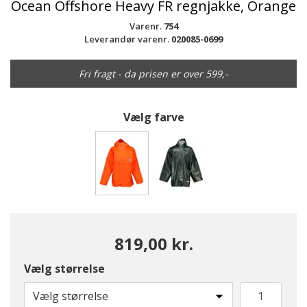
Ocean Offshore Heavy FR regnjakke, Orange
Varenr.
754
Leverandør varenr.
020085-0699
Fri fragt - da prisen er over 599,-
Vælg farve
valgte
819,00 kr.
Vælg størrelse
Vælg størrelse