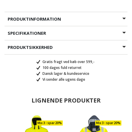
PRODUKTINFORMATION
SPECIFIKATIONER
PRODUKTSIKKERHED
Gratis fragt ved køb over 599,-
100 dages fuld returret
Dansk lager & kundeservice
Vi sender alle ugens dage
LIGNENDE PRODUKTER
Mix 3 - spar 20%
Mix 3 - spar 20%