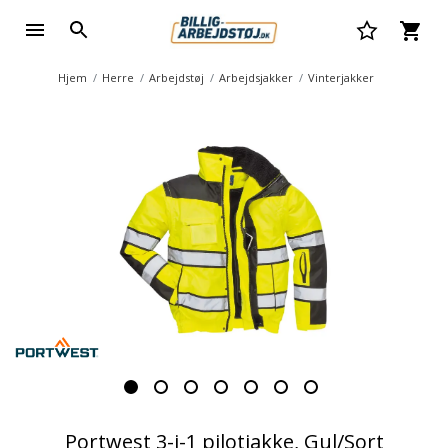
Hjem
Herre
Arbejdstøj
Arbejdsjakker
Vinterjakker
Portwest 3-i-1 pilotjakke, Gul/Sort