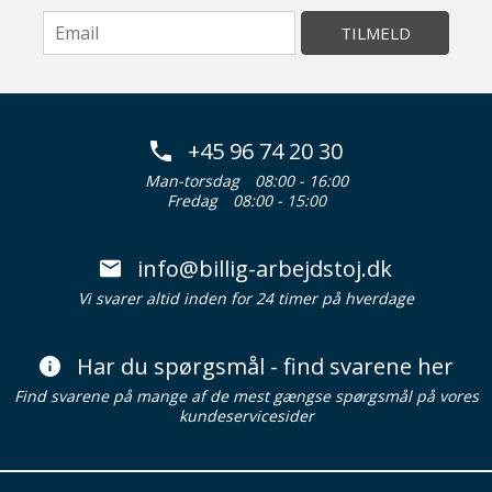
TILMELD
+45 96 74 20 30
Man-torsdag
08:00 - 16:00
Fredag
08:00 - 15:00
info@billig-arbejdstoj.dk
Vi svarer altid inden for 24 timer på hverdage
Har du spørgsmål - find svarene her
Find svarene på mange af de mest gængse spørgsmål på vores
kundeservicesider