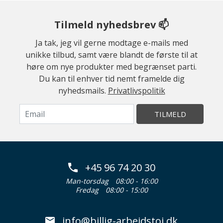
Tilmeld nyhedsbrev 📫
Ja tak, jeg vil gerne modtage e-mails med
unikke tilbud, samt være blandt de første til at
høre om nye produkter med begrænset parti.
Du kan til enhver tid nemt framelde dig
nyhedsmails.
Privatlivspolitik
TILMELD
+45 96 74 20 30
Man-torsdag
08:00 - 16:00
Fredag
08:00 - 15:00
info@billig-arbejdstoj.dk