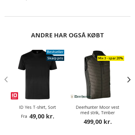
ANDRE HAR OGSÅ KØBT
Bestseller
Skarp pris
Mix 3 - spar 20%
ID Yes T-shirt, Sort
Deerhunter Moor vest
med strik, Timber
49,00 kr.
Fra
499,00 kr.