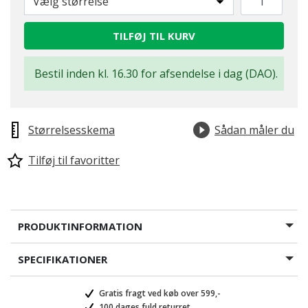
Vælg størrelse
TILFØJ TIL KURV
Bestil inden kl. 16.30 for afsendelse i dag (DAO).
Størrelsesskema
Sådan måler du
Tilføj til favoritter
PRODUKTINFORMATION
SPECIFIKATIONER
Gratis fragt ved køb over 599,-
100 dages fuld returret