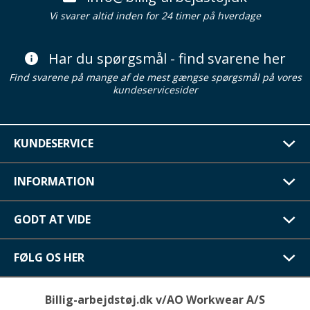
Vi svarer altid inden for 24 timer på hverdage
Har du spørgsmål - find svarene her
Find svarene på mange af de mest gængse spørgsmål på vores
kundeservicesider
KUNDESERVICE
INFORMATION
GODT AT VIDE
FØLG OS HER
Billig-arbejdstøj.dk v/AO Workwear A/S