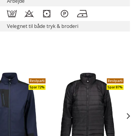
Arbejde
Velegnet til både tryk & broderi
Restparti
Restparti
Spar 72%
Spar 87%