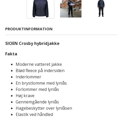
PRODUKTINFORMATION
SIOEN Crosby hybridjakke
Fakta
Moderne vatteret jakke
Blød fleece på indersiden
Inderlommer
En brystlomme med lynlås
Forlommer med lynlås
Høj krave
Gennemgående lynlås
Hagebeskytter over lynlåsen
Elastik ved håndled