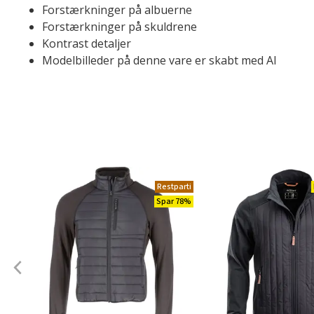
Forstærkninger på albuerne
Forstærkninger på skuldrene
Kontrast detaljer
Modelbilleder på denne vare er skabt med AI
Restparti
Spar 78%