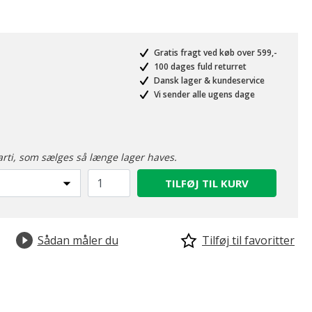
Gratis fragt ved køb over 599,-
100 dages fuld returret
Dansk lager & kundeservice
Vi sender alle ugens dage
arti, som sælges så længe lager haves.
TILFØJ TIL KURV
Sådan måler du
Tilføj til favoritter