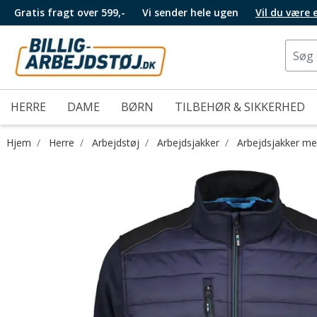
Gratis fragt over 599,-
Vi sender hele ugen
Vil du være
HERRE
DAME
BØRN
TILBEHØR & SIKKERHED
Hjem
Herre
Arbejdstøj
Arbejdsjakker
Arbejdsjakker me