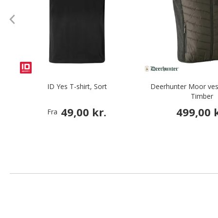
ID Yes T-shirt, Sort
Deerhunter Moor vest
Timber
49,00 kr.
499,00 k
Fra