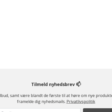
Tilmeld nyhedsbrev 📫
ilbud, samt være blandt de første til at høre om nye produk
framelde dig nyhedsmails.
Privatlivspolitik