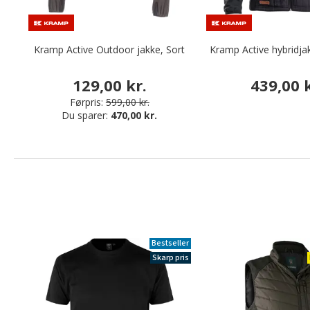
Kramp Active Outdoor jakke, Sort
Kramp Active hybridja
129,00 kr.
439,00 k
Førpris:
599,00 kr.
Du sparer:
470,00 kr.
Bestseller
Skarp pris