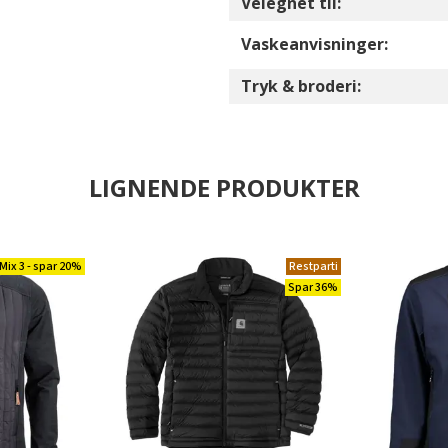
Velegnet til:
Vaskeanvisninger:
Tryk & broderi:
LIGNENDE PRODUKTER
Mix 3 - spar 20%
Restparti
Spar 36%