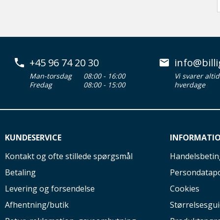
+45 96 74 20 30
info@billi
Man-torsdag
08:00 - 16:00
Vi svarer alti
Fredag
08:00 - 15:00
hverdage
KUNDESERVICE
INFORMATI
Kontakt og ofte stillede spørgsmål
Handelsbetin
Betaling
Persondatapo
Levering og forsendelse
Cookies
Afhentning/butik
Størrelsesgu