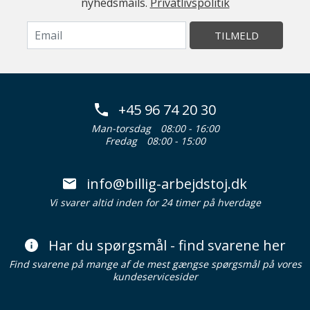
nyhedsmails.
Privatlivspolitik
TILMELD
+45 96 74 20 30
Man-torsdag
08:00 - 16:00
Fredag
08:00 - 15:00
info@billig-arbejdstoj.dk
Vi svarer altid inden for 24 timer på hverdage
Har du spørgsmål - find svarene her
Find svarene på mange af de mest gængse spørgsmål på vores
kundeservicesider