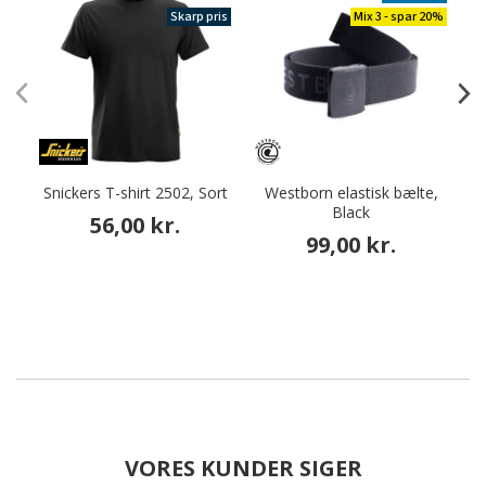
Skarp pris
Mix 3 - spar 20%
Snickers T-shirt 2502, Sort
Westborn elastisk bælte,
Black
56,00 kr.
99,00 kr.
VORES KUNDER SIGER