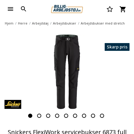
Hjem
Herre
Arbejdstøj
Arbejdsbukser
Arbejdsbukser med stretch
Skarp pris
Snickers FlexiWork servicebukser 6873 full