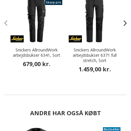
Skarp pris
Snickers AllroundWork
Snickers AllroundWork
arbejdsbukser 6341, Sort
arbejdsbukser 6371 full
stretch, Sort
679,00 kr.
1.459,00 kr.
ANDRE HAR OGSÅ KØBT
Bestseller