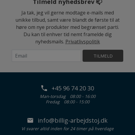
Tilmeld nyhedsbrev 📫
Ja tak, jeg vil gerne modtage e-mails med
unikke tilbud, samt være blandt de første til at
høre om nye produkter med begrænset parti.
Du kan til enhver tid nemt framelde dig
nyhedsmails.
Privatlivspolitik
TILMELD
+45 96 74 20 30
Man-torsdag
08:00 - 16:00
Fredag
08:00 - 15:00
info@billig-arbejdstoj.dk
Vi svarer altid inden for 24 timer på hverdage