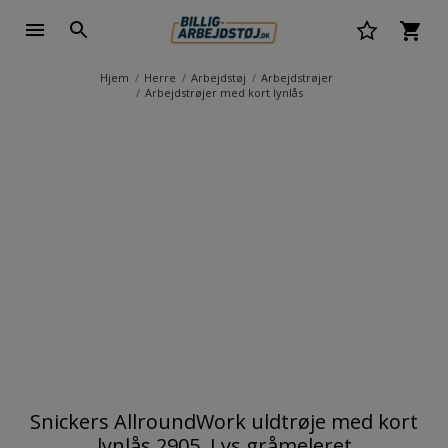
Hjem
Herre
Arbejdstøj
Arbejdstrøjer
Arbejdstrøjer med kort lynlås
Snickers AllroundWork uldtrøje med kort
lynlås 2905, Lys gråmeleret