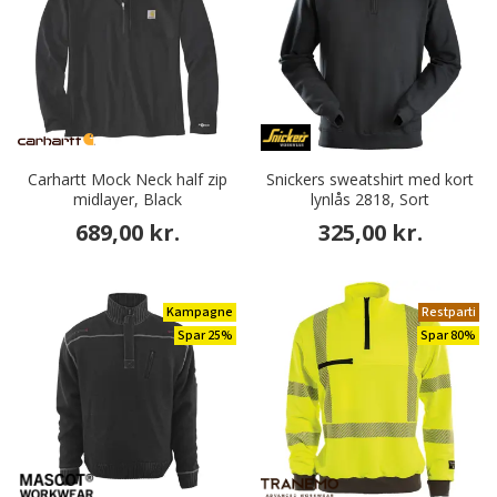
Carhartt Mock Neck half zip
Snickers sweatshirt med kort
midlayer, Black
lynlås 2818, Sort
689,00 kr.
325,00 kr.
Kampagne
Restparti
Spar 25%
Spar 80%