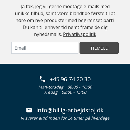
Ja tak, jeg vil gerne modtage e-mails med
unikke tilbud, samt være blandt de første til at
høre om nye produkter med begrænset parti.
Du kan til enhver tid nemt framelde dig
nyhedsmails.
Privatlivspolitik
TILMELD
+45 96 74 20 30
Man-torsdag
08:00 - 16:00
Fredag
08:00 - 15:00
info@billig-arbejdstoj.dk
Vi svarer altid inden for 24 timer på hverdage