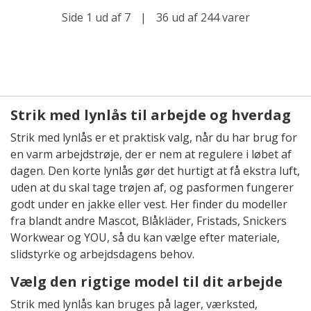
Side 1 ud af 7
|
36 ud af 244 varer
Strik med lynlås til arbejde og hverdag
Strik med lynlås er et praktisk valg, når du har brug for
en varm arbejdstrøje, der er nem at regulere i løbet af
dagen. Den korte lynlås gør det hurtigt at få ekstra luft,
uden at du skal tage trøjen af, og pasformen fungerer
godt under en jakke eller vest. Her finder du modeller
fra blandt andre Mascot, Blåkläder, Fristads, Snickers
Workwear og YOU, så du kan vælge efter materiale,
slidstyrke og arbejdsdagens behov.
Vælg den rigtige model til dit arbejde
Strik med lynlås kan bruges på lager, værksted,