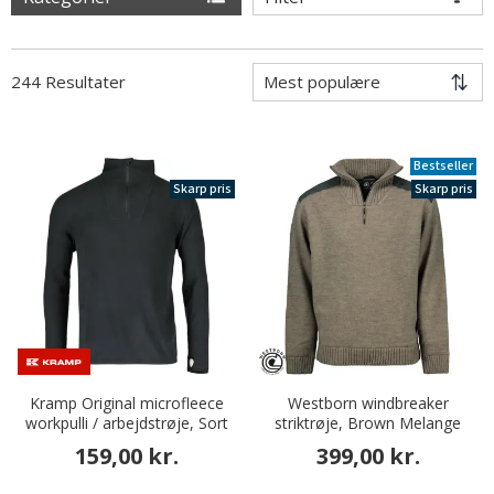
244 Resultater
Bestseller
Skarp pris
Skarp pris
Kramp Original microfleece
Westborn windbreaker
workpulli / arbejdstrøje, Sort
striktrøje, Brown Melange
159,00 kr.
399,00 kr.