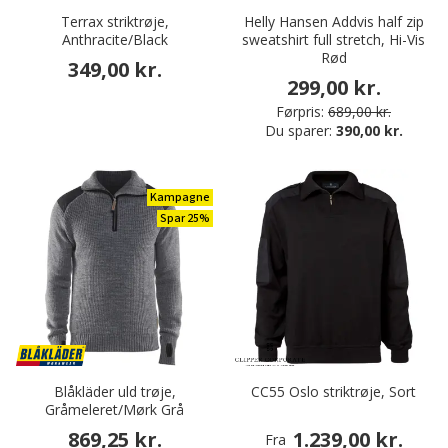
Terrax striktrøje,
Helly Hansen Addvis half zip
Anthracite/Black
sweatshirt full stretch, Hi-Vis
Rød
349,00 kr.
299,00 kr.
Førpris:
689,00 kr.
Du sparer:
390,00 kr.
Kampagne
Spar 25%
Blåkläder uld trøje,
CC55 Oslo striktrøje, Sort
Gråmeleret/Mørk Grå
869,25 kr.
1.239,00 kr.
Fra