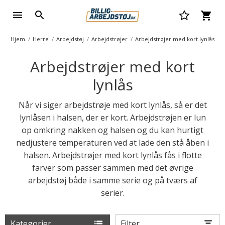
Hjem
Herre
Arbejdstøj
Arbejdstrøjer
Arbejdstrøjer med kort lynlås
Arbejdstrøjer med kort
lynlås
Når vi siger arbejdstrøje med kort lynlås, så er det
lynlåsen i halsen, der er kort. Arbejdstrøjen er lun
op omkring nakken og halsen og du kan hurtigt
nedjustere temperaturen ved at lade den stå åben i
halsen. Arbejdstrøjer med kort lynlås fås i flotte
farver som passer sammen med det øvrige
arbejdstøj både i samme serie og på tværs af
serier.
Kategorier
Filter