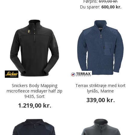
Førpris:
699,00 kr.
Du sparer:
600,00 kr.
Snickers Body Mapping
Terrax striktrøje med kort
microfleece midlayer half zip
lynlås, Marine
9435, Sort
339,00 kr.
1.219,00 kr.