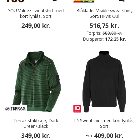
YOU Valdez sweatshirt med
Blåkläder Visible sweatshirt,
kort lynlås, Sort
Sort/Hi-Vis Gul
249,00 kr.
516,75 kr.
Førpris:
689,00 kr.
Du sparer:
172,25 kr.
Terrax striktrøje, Dark
ID Sweatshirt med kort lynlås,
Green/Black
Sort
349,00 kr.
409,00 kr.
Fra