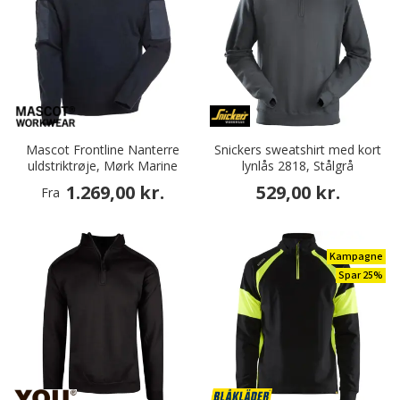
Mascot Frontline Nanterre
Snickers sweatshirt med kort
uldstriktrøje, Mørk Marine
lynlås 2818, Stålgrå
1.269,00 kr.
529,00 kr.
Fra
Kampagne
Spar 25%