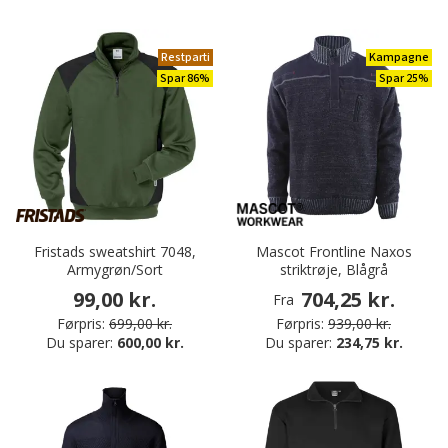
Restparti
Kampagne
Spar 86%
Spar 25%
Fristads sweatshirt 7048,
Mascot Frontline Naxos
Armygrøn/Sort
striktrøje, Blågrå
99,00 kr.
704,25 kr.
Fra
Førpris:
699,00 kr.
Førpris:
939,00 kr.
Du sparer:
600,00 kr.
Du sparer:
234,75 kr.