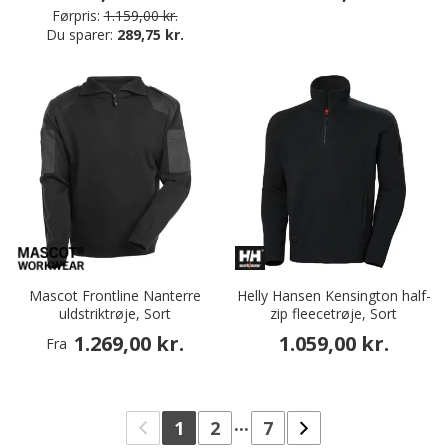
Førpris:
1.159,00 kr.
Du sparer:
289,75 kr.
Mascot Frontline Nanterre
Helly Hansen Kensington half-
uldstriktrøje, Sort
zip fleecetrøje, Sort
1.269,00 kr.
1.059,00 kr.
Fra
...
1
2
7