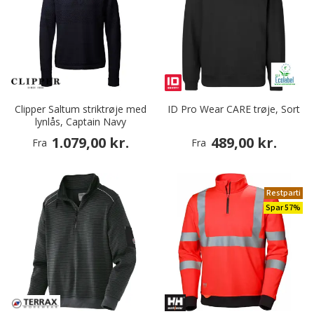
Clipper Saltum striktrøje med
ID Pro Wear CARE trøje, Sort
lynlås, Captain Navy
1.079,00 kr.
489,00 kr.
Fra
Fra
Restparti
Spar 57%