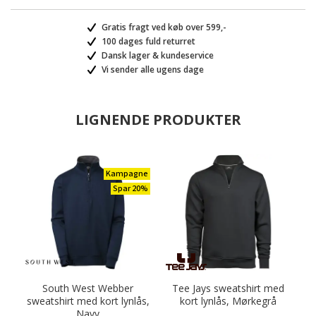
Gratis fragt ved køb over 599,-
100 dages fuld returret
Dansk lager & kundeservice
Vi sender alle ugens dage
LIGNENDE PRODUKTER
Kampagne
Spar 20%
South West Webber
Tee Jays sweatshirt med
sweatshirt med kort lynlås,
kort lynlås, Mørkegrå
Navy