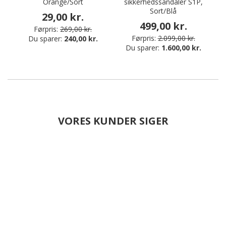
Orange/Sort
sikkerhedssandaler S1P,
Sort/Blå
29,00 kr.
499,00 kr.
Førpris:
269,00 kr.
Førpris:
2.099,00 kr.
Du sparer:
240,00 kr.
Du sparer:
1.600,00 kr.
VORES KUNDER SIGER