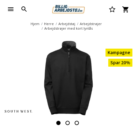
Hjem
Herre
Arbejdstøj
Arbejdstrøjer
Arbejdstrøjer med kort lynlås
Kampagne
Spar 20%