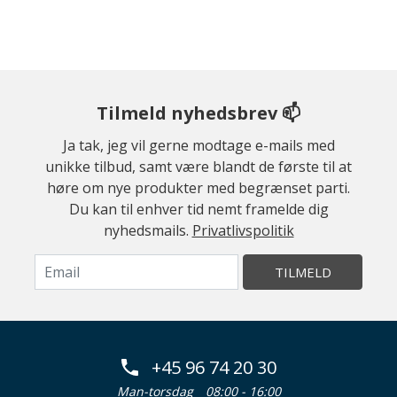
Tilmeld nyhedsbrev 📫
Ja tak, jeg vil gerne modtage e-mails med
unikke tilbud, samt være blandt de første til at
høre om nye produkter med begrænset parti.
Du kan til enhver tid nemt framelde dig
nyhedsmails.
Privatlivspolitik
TILMELD
+45 96 74 20 30
Man-torsdag
08:00 - 16:00