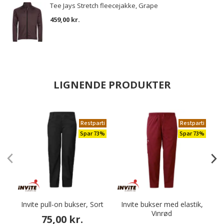
Tee Jays Stretch fleecejakke, Grape
459,00 kr.
LIGNENDE PRODUKTER
Restparti
Restparti
Spar 73%
Spar 73%
Invite pull-on bukser, Sort
Invite bukser med elastik,
Vinrød
75,00 kr.