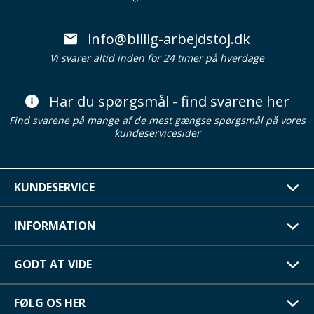
info@billig-arbejdstoj.dk
Vi svarer altid inden for 24 timer på hverdage
Har du spørgsmål - find svarene her
Find svarene på mange af de mest gængse spørgsmål på vores
kundeservicesider
KUNDESERVICE
INFORMATION
GODT AT VIDE
FØLG OS HER