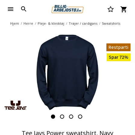
Hjem
Herre
Pleje- & kliniktøj
Trøjer / cardigans
Sweatshirts
Restparti
Spar 72%
Tee Jays Power sweatshirt, Navy