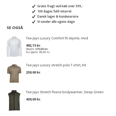
Gratis fragt ved køb over 599,-
100 dages fuld returret
Dansk lager & kundeservice
Vi sender alle ugens dage
SE OGSÅ
Tee Jays Luxury Comfort fit skjorte, Hvid
492,15 kr.
Førpris:
579,00 kr.
Du sparer:
86,85 kr.
Tee Jays Luxury stretch polo T-shirt, Kit
259,00 kr.
Tee Jays Stretch fleece bodywarmer, Deep Green
439,00 kr.