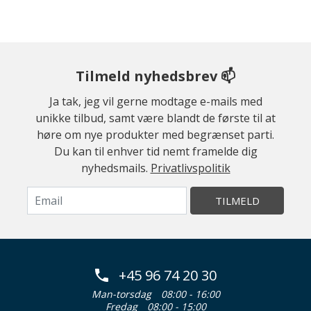
Tilmeld nyhedsbrev 📫
Ja tak, jeg vil gerne modtage e-mails med
unikke tilbud, samt være blandt de første til at
høre om nye produkter med begrænset parti.
Du kan til enhver tid nemt framelde dig
nyhedsmails.
Privatlivspolitik
TILMELD
+45 96 74 20 30
Man-torsdag
08:00 - 16:00
Fredag
08:00 - 15:00