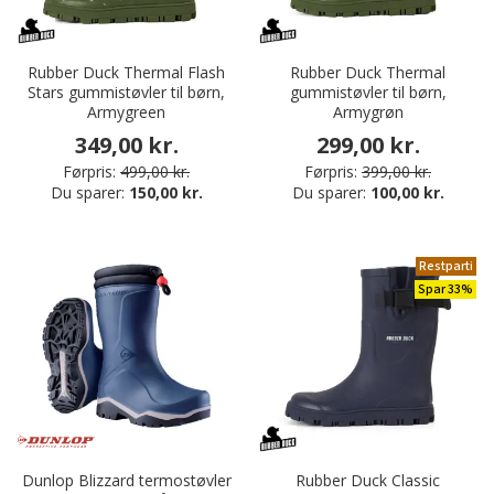
Rubber Duck Thermal Flash
Rubber Duck Thermal
Stars gummistøvler til børn,
gummistøvler til børn,
Armygreen
Armygrøn
349,00 kr.
299,00 kr.
Førpris:
499,00 kr.
Førpris:
399,00 kr.
Du sparer:
150,00 kr.
Du sparer:
100,00 kr.
Restparti
Spar 33%
Dunlop Blizzard termostøvler
Rubber Duck Classic