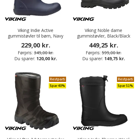
Viking Indie Active
Viking Noble dame
gummistøvler til børn, Navy
gummistøvler, Black/Black
229,00 kr.
449,25 kr.
Førpris:
349,00 kr.
Førpris:
599,00 kr.
Du sparer:
120,00 kr.
Du sparer:
149,75 kr.
Restparti
Restparti
Spar 40%
Spar 51%