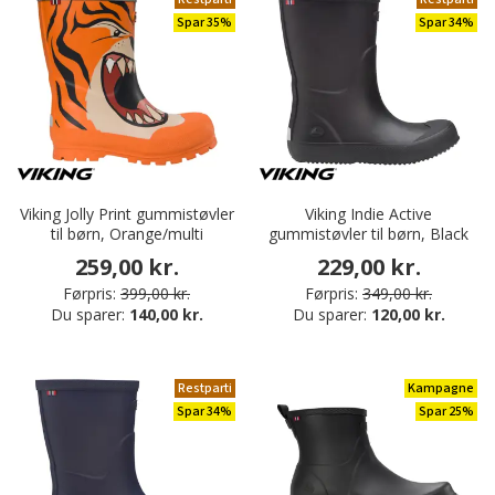
Spar 35%
Spar 34%
Viking Jolly Print gummistøvler
Viking Indie Active
til børn, Orange/multi
gummistøvler til børn, Black
259,00 kr.
229,00 kr.
Førpris:
399,00 kr.
Førpris:
349,00 kr.
Du sparer:
140,00 kr.
Du sparer:
120,00 kr.
Restparti
Kampagne
Spar 34%
Spar 25%