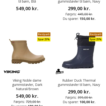
til børn, Blå
gummistøvler til børn, Navy
549,00 kr.
299,00 kr.
Førpris:
449,00 kr.
Du sparer:
150,00 kr.
Restparti
Restparti
Spar 25%
Spar 25%
Viking Noble dame
Rubber Duck Thermal
gummistøvler, Dark
gummistøvler til børn, Navy
Natural/Brown
299,00 kr.
549,00 kr.
Førpris:
399,00 kr.
Førpris:
729,00 kr.
Du sparer:
100,00 kr.