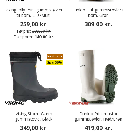
Viking Jolly Print gummistøvler
Dunlop Dull gummistøvler til
til børn, Lilla/Multi
børn, Grøn
259,00 kr.
309,00 kr.
Førpris:
399,00 kr.
Du sparer:
140,00 kr.
Restparti
Spar 36%
Viking Storm Warm
Dunlop Pricemastor
gummistøvle, Black
gummistøvler, Hvid/Grøn
349,00 kr.
419,00 kr.