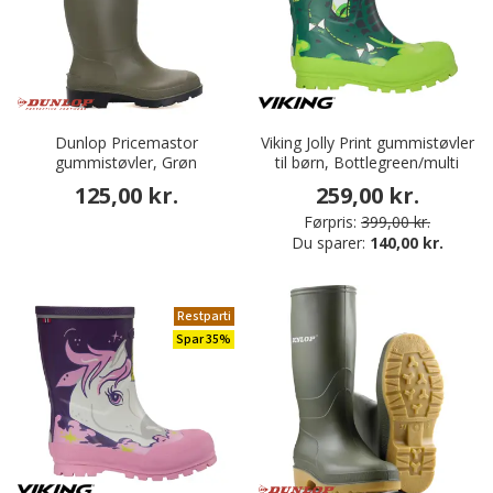
Dunlop Pricemastor
Viking Jolly Print gummistøvler
gummistøvler, Grøn
til børn, Bottlegreen/multi
125,00 kr.
259,00 kr.
Førpris:
399,00 kr.
Du sparer:
140,00 kr.
Restparti
Spar 35%