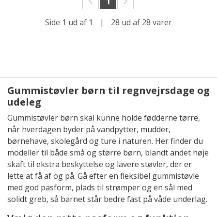
1
Side 1 ud af 1
|
28 ud af 28 varer
Gummistøvler børn til regnvejrsdage og
udeleg
Gummistøvler børn skal kunne holde fødderne tørre,
når hverdagen byder på vandpytter, mudder,
børnehave, skolegård og ture i naturen. Her finder du
modeller til både små og større børn, blandt andet høje
skaft til ekstra beskyttelse og lavere støvler, der er
lette at få af og på. Gå efter en fleksibel gummistøvle
med god pasform, plads til strømper og en sål med
solidt greb, så barnet står bedre fast på våde underlag.