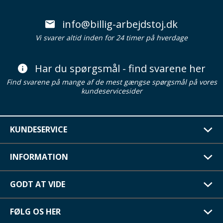
info@billig-arbejdstoj.dk
Vi svarer altid inden for 24 timer på hverdage
Har du spørgsmål - find svarene her
Find svarene på mange af de mest gængse spørgsmål på vores
kundeservicesider
KUNDESERVICE
INFORMATION
GODT AT VIDE
FØLG OS HER