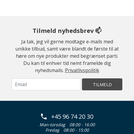
Tilmeld nyhedsbrev 📫
Ja tak, jeg vil gerne modtage e-mails med
unikke tilbud, samt være blandt de første til at
høre om nye produkter med begrænset parti.
Du kan til enhver tid nemt framelde dig
nyhedsmails.
Privatlivspolitik
TILMELD
+45 96 74 20 30
Man-torsdag
08:00 - 16:00
Fredag
08:00 - 15:00