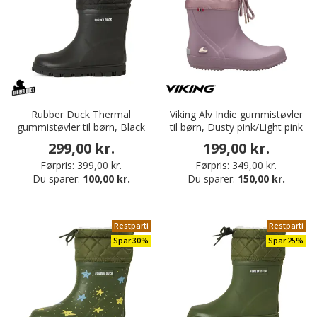
Rubber Duck Thermal
Viking Alv Indie gummistøvler
gummistøvler til børn, Black
til børn, Dusty pink/Light pink
299,00 kr.
199,00 kr.
Førpris:
399,00 kr.
Førpris:
349,00 kr.
Du sparer:
100,00 kr.
Du sparer:
150,00 kr.
Restparti
Restparti
Spar 30%
Spar 25%