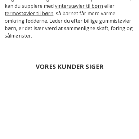
kan du supplere med
vinterstøvler til børn
eller
termostøvler til børn
, så barnet får mere varme
omkring fødderne. Leder du efter billige gummistøvler
børn, er det især værd at sammenligne skaft, foring og
sålmønster.
VORES KUNDER SIGER