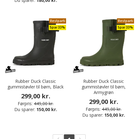
Du sparer:
180,00 kr.
Restparti
Restparti
Spar 33%
Spar 33%
Rubber Duck Classic
Rubber Duck Classic
gummistøvler til børn, Black
gummistøvler til børn,
Armygrøn
299,00 kr.
299,00 kr.
Førpris:
449,00 kr.
Førpris:
449,00 kr.
Du sparer:
150,00 kr.
Du sparer:
150,00 kr.