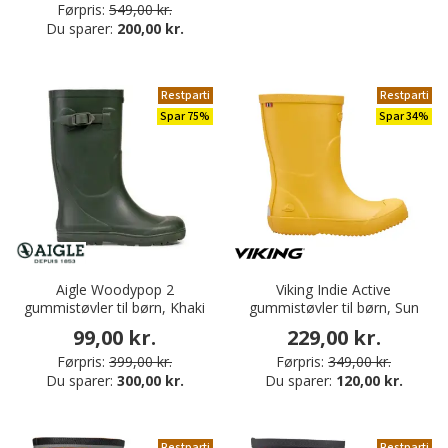
Førpris:
549,00 kr.
Du sparer:
200,00 kr.
Restparti
Restparti
Spar 75%
Spar 34%
Aigle Woodypop 2
Viking Indie Active
gummistøvler til børn, Khaki
gummistøvler til børn, Sun
99,00 kr.
229,00 kr.
Førpris:
399,00 kr.
Førpris:
349,00 kr.
Du sparer:
300,00 kr.
Du sparer:
120,00 kr.
Restparti
Restparti