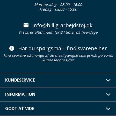
Man-torsdag
08:00 - 16:00
Fredag
08:00 - 15:00
info@billig-arbejdstoj.dk
Vi svarer altid inden for 24 timer på hverdage
Har du spørgsmål - find svarene her
Find svarene på mange af de mest gængse spørgsmål på vores
kundeservicesider
KUNDESERVICE
INFORMATION
GODT AT VIDE