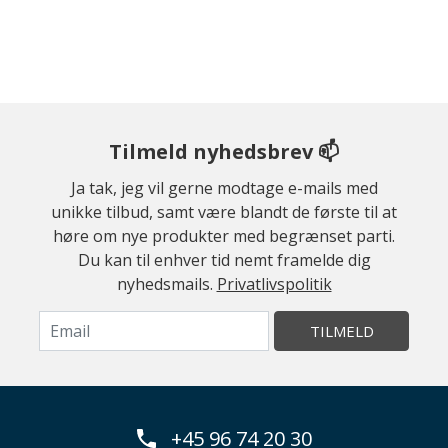
Tilmeld nyhedsbrev 📫
Ja tak, jeg vil gerne modtage e-mails med
unikke tilbud, samt være blandt de første til at
høre om nye produkter med begrænset parti.
Du kan til enhver tid nemt framelde dig
nyhedsmails.
Privatlivspolitik
TILMELD
+45 96 74 20 30