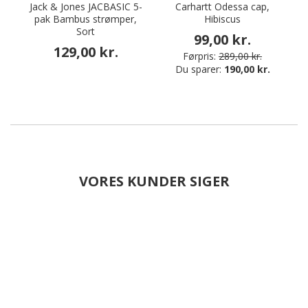
Jack & Jones JACBASIC 5-
Carhartt Odessa cap,
pak Bambus strømper,
Hibiscus
S
Sort
99,00 kr.
129,00 kr.
Førpris:
289,00 kr.
Du sparer:
190,00 kr.
VORES KUNDER SIGER