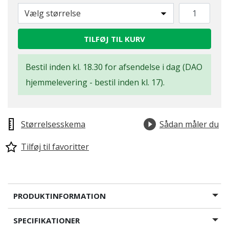
Vælg størrelse
TILFØJ TIL KURV
Bestil inden kl. 18.30 for afsendelse i dag (DAO
hjemmelevering - bestil inden kl. 17).
Størrelsesskema
Sådan måler du
Tilføj til favoritter
PRODUKTINFORMATION
SPECIFIKATIONER