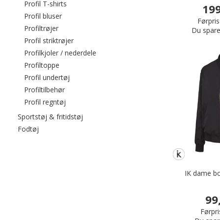
Filtrér efter category: Profil T-shirts
Profil T-shirts
199
Filtrér efter category: Profil bluser
Profil bluser
Førpris
Filtrér efter category: Profiltrøjer
Profiltrøjer
Du spare
Filtrér efter category: Profil striktrøjer
Profil striktrøjer
Filtrér efter category: Profilkjoler / ned
Profilkjoler / nederdele
Filtrér efter category: Profiltoppe
Profiltoppe
Filtrér efter category: Profil undertøj
Profil undertøj
Filtrér efter category: Profiltilbehør
Profiltilbehør
Filtrér efter category: Profil regntøj
Profil regntøj
Filtrér efter category: Sportstøj & fritidstøj
Sportstøj & fritidstøj
Filtrér efter category: Fodtøj
Fodtøj
IK dame bo
99
Førpri