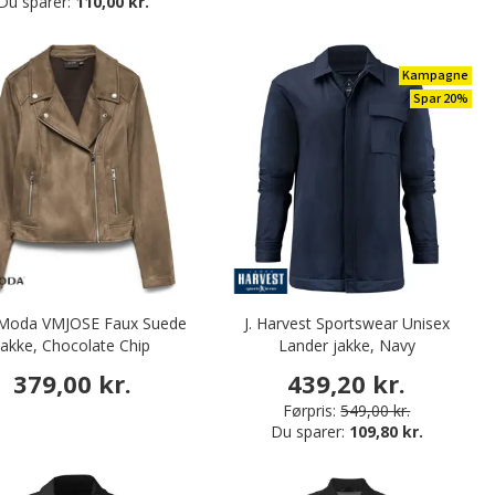
Du sparer:
110,00 kr.
Kampagne
Spar 20%
 Moda VMJOSE Faux Suede
J. Harvest Sportswear Unisex
jakke, Chocolate Chip
Lander jakke, Navy
379,00 kr.
439,20 kr.
Førpris:
549,00 kr.
Du sparer:
109,80 kr.