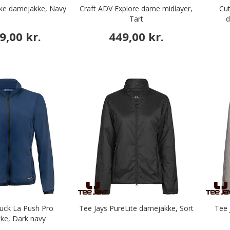
ke damejakke, Navy
Craft ADV Explore dame midlayer,
Cut
Tart
d
9,00 kr.
449,00 kr.
uck La Push Pro
Tee Jays PureLite damejakke, Sort
Tee 
ke, Dark navy