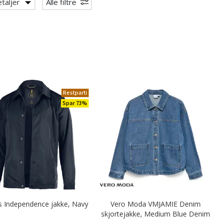
taljer
Alle filtre
Restparti
Spar 73%
 Independence jakke, Navy
Vero Moda VMJAMIE Denim
skjortejakke, Medium Blue Denim