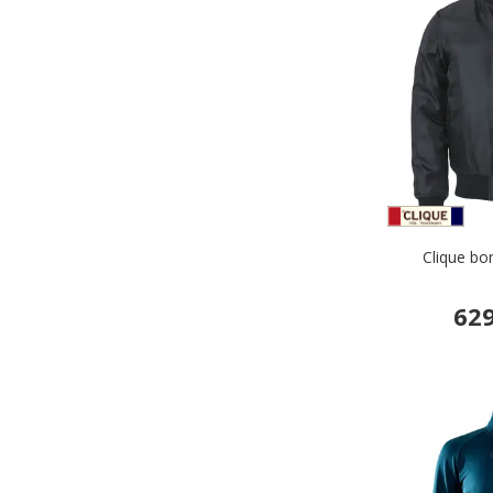
Clique bo
629