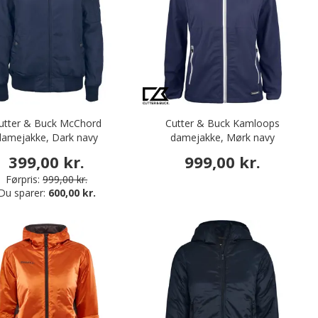
utter & Buck McChord
Cutter & Buck Kamloops
damejakke, Dark navy
damejakke, Mørk navy
399,00 kr.
999,00 kr.
Førpris:
999,00 kr.
Du sparer:
600,00 kr.