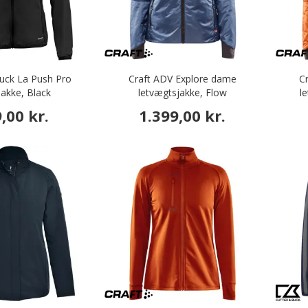
uck La Push Pro
Craft ADV Explore dame
C
akke, Black
letvægtsjakke, Flow
l
,00 kr.
1.399,00 kr.