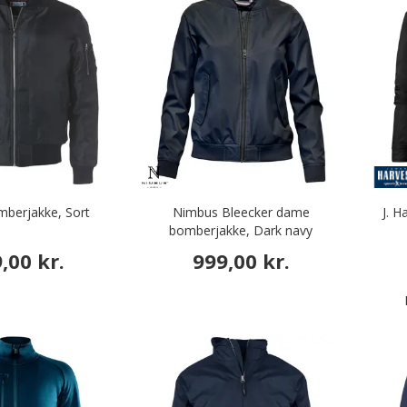
mberjakke, Sort
Nimbus Bleecker dame
J. H
bomberjakke, Dark navy
,00 kr.
999,00 kr.