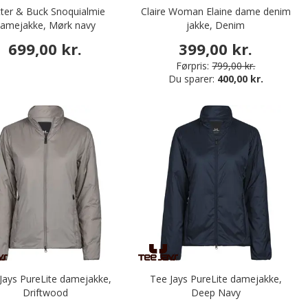
ter & Buck Snoquialmie
Claire Woman Elaine dame denim
amejakke, Mørk navy
jakke, Denim
699,00 kr.
399,00 kr.
Førpris:
799,00 kr.
Du sparer:
400,00 kr.
Jays PureLite damejakke,
Tee Jays PureLite damejakke,
Driftwood
Deep Navy