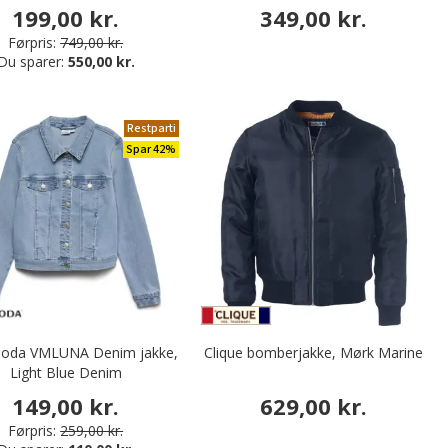
199,00 kr.
349,00 kr.
Førpris:
749,00 kr.
Du sparer:
550,00 kr.
Restparti
Spar 42%
oda VMLUNA Denim jakke,
Clique bomberjakke, Mørk Marine
Light Blue Denim
149,00 kr.
629,00 kr.
Førpris:
259,00 kr.