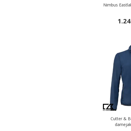
Nimbus Eastla
1.24
Cutter & B
damejak