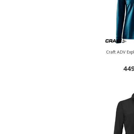
Craft ADV Exp
449