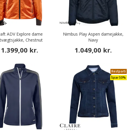
raft ADV Explore dame
Nimbus Play Aspen damejakke,
etvægtsjakke, Chestnut
Navy
1.399,00 kr.
1.049,00 kr.
Restparti
Spar 50%