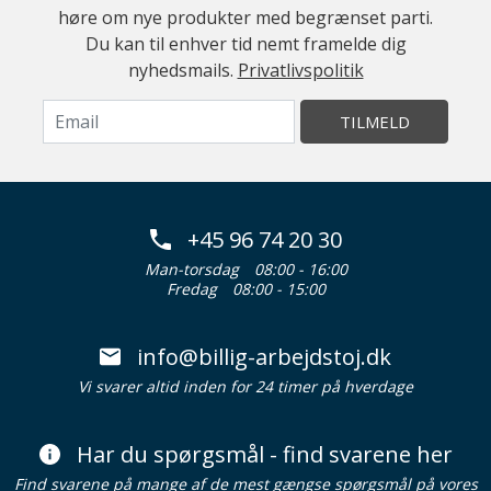
høre om nye produkter med begrænset parti.
Du kan til enhver tid nemt framelde dig
nyhedsmails.
Privatlivspolitik
TILMELD
+45 96 74 20 30
Man-torsdag
08:00 - 16:00
Fredag
08:00 - 15:00
info@billig-arbejdstoj.dk
Vi svarer altid inden for 24 timer på hverdage
Har du spørgsmål - find svarene her
Find svarene på mange af de mest gængse spørgsmål på vores