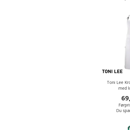
Toni Lee K
med l
69
Førpri
Du spa