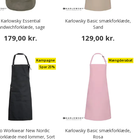
Karlowsky Essential
Karlowsky Basic smækforklæde,
andwichforklæde, sage
Sand
179,00 kr.
129,00 kr.
Kampagne
Mængderabat
Spar 25%
o Workwear New Nordic
Karlowsky Basic smækforklæde,
orklæde med lommer, Sort
Rosa