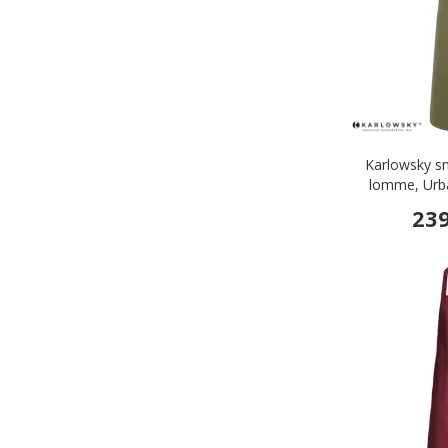
Karlowsky 
lomme, Urb
239