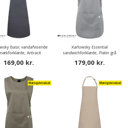
wsky Basic vandafvisende
Karlowsky Essential
mækforklæde, Antracit
sandwichforklæde, Platin grå
169,00 kr.
179,00 kr.
Mængderabat
Mængderabat