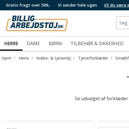
Gratis fragt over 599,-
Vi sender hele ugen
Vil du være
HERRE
DAME
BØRN
TILBEHØR & SIKKERHED
Hjem
Herre
Kokke- & tjenertøj
Tjenerforklæder
Smækf
Se udvalget af forklæder 