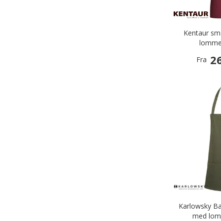
Kentaur s
lomme
26
Fra
Karlowsky B
med lom