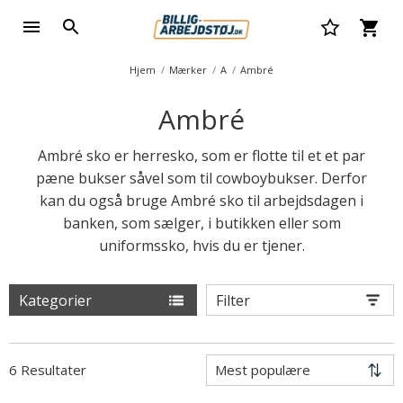
Hjem
Mærker
A
Ambré
Ambré
Ambré sko er herresko, som er flotte til et et par
pæne bukser såvel som til cowboybukser. Derfor
kan du også bruge Ambré sko til arbejdsdagen i
banken, som sælger, i butikken eller som
uniformssko, hvis du er tjener.
Kategorier
Filter
6 Resultater