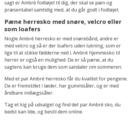
sagt er Ambré fodtøjet til dig, der skal se pæn og
præsentabel samtidig med, at du går godt i fodtøjet.
Pæne herresko med snøre, velcro eller
som loafers
Nogle Ambré herresko er med snørebånd, andre er
med velcro og så er der loafers uden lukning, som er
lige til at stikke fødderne ned i. Ambré hjemmesko til
herrer er også en mulighed. De er så pæne, at du
sagtens kan bruge dem som sandaler om sommeren.
Med et par Ambré herresko får du kvalitet for pengene.
De er fremstillet i læder, har gummisåler, og er med
åndbare indlægssåler.
Tag et kig på udvalget og find det par Ambré sko, du
bedst kan lide, og bestil dem online.