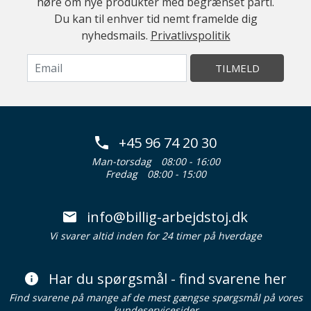
høre om nye produkter med begrænset parti.
Du kan til enhver tid nemt framelde dig
nyhedsmails.
Privatlivspolitik
TILMELD
+45 96 74 20 30
Man-torsdag
08:00 - 16:00
Fredag
08:00 - 15:00
info@billig-arbejdstoj.dk
Vi svarer altid inden for 24 timer på hverdage
Har du spørgsmål - find svarene her
Find svarene på mange af de mest gængse spørgsmål på vores
kundeservicesider