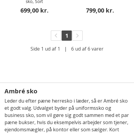
sko, Sort
699,00 kr.
799,00 kr.
1
Side 1 ud af 1
|
6 ud af 6 varer
Ambré sko
Leder du efter pæne herresko i læder, så er Ambré sko
et godt valg. Udvalget byder på uniformssko og
business sko, som vil gøre sig godt sammen med et par
pæne bukser, hvis du eksempelvis arbejder som tjener,
ejendomsmægler, på kontor eller som sælger. Kort