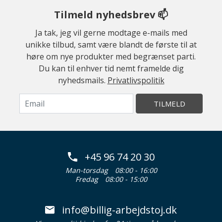
Tilmeld nyhedsbrev 📫
Ja tak, jeg vil gerne modtage e-mails med
unikke tilbud, samt være blandt de første til at
høre om nye produkter med begrænset parti.
Du kan til enhver tid nemt framelde dig
nyhedsmails.
Privatlivspolitik
TILMELD
+45 96 74 20 30
Man-torsdag
08:00 - 16:00
Fredag
08:00 - 15:00
info@billig-arbejdstoj.dk