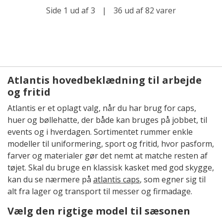
Side 1 ud af 3
|
36 ud af 82 varer
Atlantis hovedbeklædning til arbejde
og fritid
Atlantis er et oplagt valg, når du har brug for caps,
huer og bøllehatte, der både kan bruges på jobbet, til
events og i hverdagen. Sortimentet rummer enkle
modeller til uniformering, sport og fritid, hvor pasform,
farver og materialer gør det nemt at matche resten af
tøjet. Skal du bruge en klassisk kasket med god skygge,
kan du se nærmere på
atlantis caps
, som egner sig til
alt fra lager og transport til messer og firmadage.
Vælg den rigtige model til sæsonen