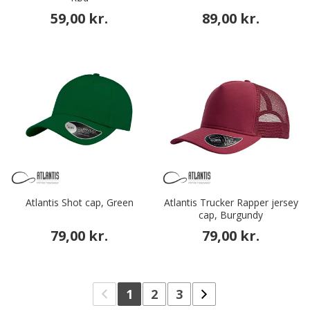
59,00 kr.
89,00 kr.
Atlantis Shot cap, Green
Atlantis Trucker Rapper jersey
cap, Burgundy
79,00 kr.
79,00 kr.
1
2
3