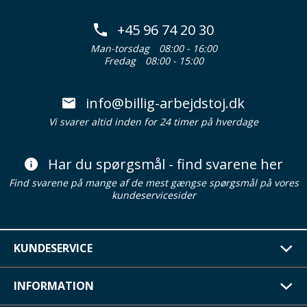
+45 96 74 20 30
Man-torsdag
08:00 - 16:00
Fredag
08:00 - 15:00
info@billig-arbejdstoj.dk
Vi svarer altid inden for 24 timer på hverdage
Har du spørgsmål - find svarene her
Find svarene på mange af de mest gængse spørgsmål på vores
kundeservicesider
KUNDESERVICE
INFORMATION