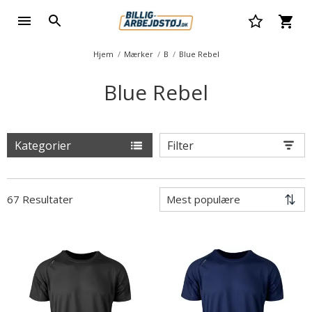
Hjem
Mærker
B
Blue Rebel
Blue Rebel
Kategorier
Filter
67 Resultater