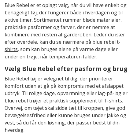
Blue Rebel er et oplagt valg, når du vil have enkelt og
behageligt tøj, der fungerer både i hverdagen og til
aktive timer. Sortimentet rummer bløde materialer,
praktiske pasformer og farver, der er nemme at
kombinere med resten af garderoben. Leder du især
efter overdele, kan du se nærmere på
blue rebel t-
shirts
, som kan bruges alene på varme dage eller
under en trøje, når temperaturen falder.
Vælg Blue Rebel efter pasform og brug
Blue Rebel tøj er velegnet til dig, der prioriterer
komfort uden at gå på kompromis med et afslappet
udtryk. Til rolige dage, opvarmning eller lag-på-lag er
blue rebel trøjer
et praktisk supplement til T-shirts.
Overvej, om tøjet skal sidde tæt til kroppen, give god
bevægelsesfrihed eller kunne bruges under jakke og
vest, så du får den løsning, der passer bedst til din
hverdag.