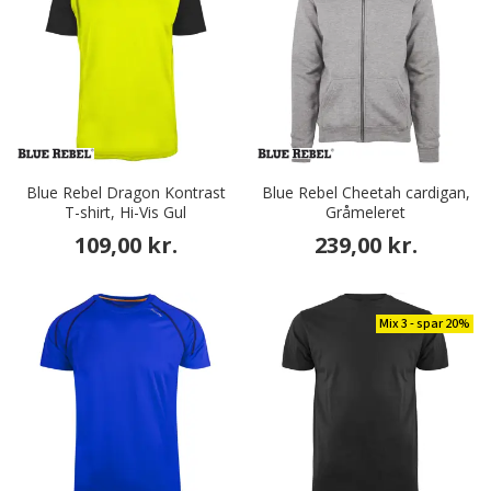
Blue Rebel Dragon Kontrast
Blue Rebel Cheetah cardigan,
T-shirt, Hi-Vis Gul
Gråmeleret
109,00 kr.
239,00 kr.
Mix 3 - spar 20%