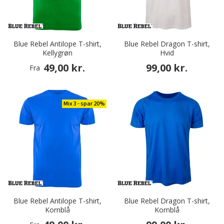
Blue Rebel Antilope T-shirt,
Blue Rebel Dragon T-shirt,
Kellygrøn
Hvid
49,00 kr.
99,00 kr.
Fra
Mix 3 - spar 20%
Blue Rebel Antilope T-shirt,
Blue Rebel Dragon T-shirt,
Kornblå
Kornblå