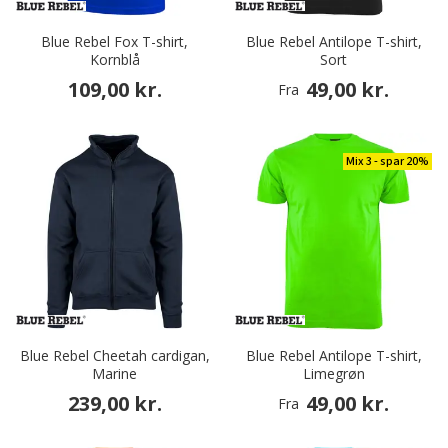
Blue Rebel Fox T-shirt,
Blue Rebel Antilope T-shirt,
Kornblå
Sort
109,00 kr.
49,00 kr.
Fra
Mix 3 - spar 20%
Blue Rebel Cheetah cardigan,
Blue Rebel Antilope T-shirt,
Marine
Limegrøn
239,00 kr.
49,00 kr.
Fra