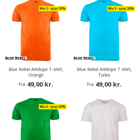
Mix 3 - spar 20%
Mix 3 - spar 20%
Blue Rebel Antilope T-shirt,
Blue Rebel Antilope T-shirt,
Orange
Turkis
49,00 kr.
49,00 kr.
Fra
Fra
Mix 3 - spar 20%