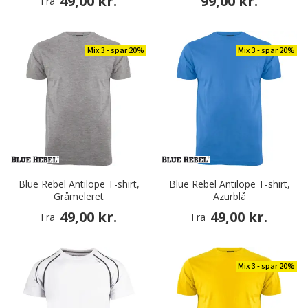
49,00 kr.
99,00 kr.
Fra
Mix 3 - spar 20%
Mix 3 - spar 20%
Blue Rebel Antilope T-shirt,
Blue Rebel Antilope T-shirt,
Gråmeleret
Azurblå
49,00 kr.
49,00 kr.
Fra
Fra
Mix 3 - spar 20%