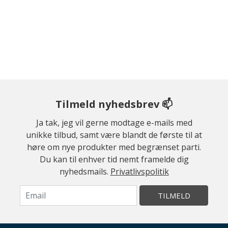
Tilmeld nyhedsbrev 📫
Ja tak, jeg vil gerne modtage e-mails med
unikke tilbud, samt være blandt de første til at
høre om nye produkter med begrænset parti.
Du kan til enhver tid nemt framelde dig
nyhedsmails.
Privatlivspolitik
TILMELD