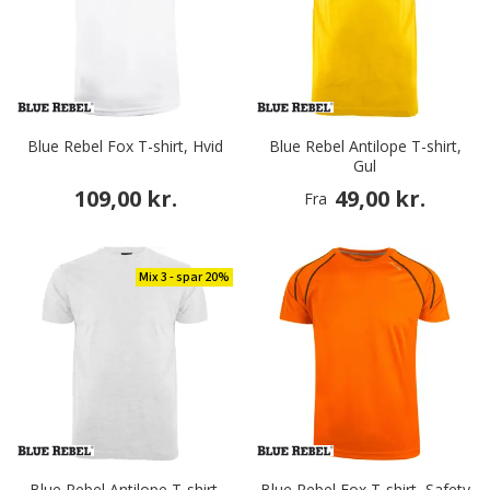
Blue Rebel Fox T-shirt, Hvid
Blue Rebel Antilope T-shirt,
Gul
109,00 kr.
49,00 kr.
Fra
Mix 3 - spar 20%
Blue Rebel Antilope T-shirt,
Blue Rebel Fox T-shirt, Safety