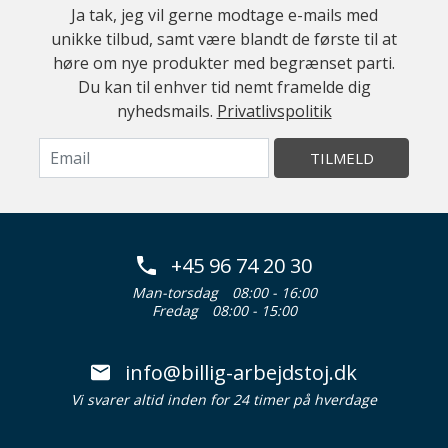
Ja tak, jeg vil gerne modtage e-mails med
unikke tilbud, samt være blandt de første til at
høre om nye produkter med begrænset parti.
Du kan til enhver tid nemt framelde dig
nyhedsmails.
Privatlivspolitik
TILMELD
+45 96 74 20 30
Man-torsdag
08:00 - 16:00
Fredag
08:00 - 15:00
info@billig-arbejdstoj.dk
Vi svarer altid inden for 24 timer på hverdage