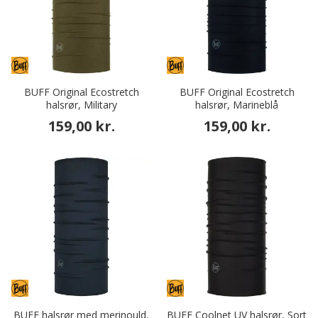
BUFF Original Ecostretch
BUFF Original Ecostretch
halsrør, Military
halsrør, Marineblå
159,00 kr.
159,00 kr.
BUFF halsrør med merinould,
BUFF Coolnet UV halsrør, Sort