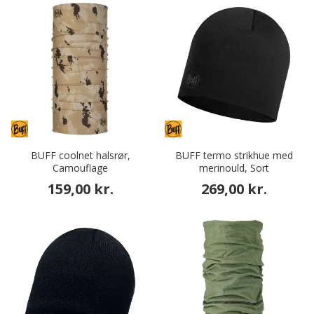
BUFF coolnet halsrør,
BUFF termo strikhue med
Camouflage
merinould, Sort
159,00 kr.
269,00 kr.