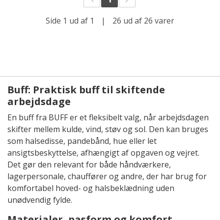
Side 1 ud af 1
|
26 ud af 26 varer
Buff: Praktisk buff til skiftende
arbejdsdage
En buff fra BUFF er et fleksibelt valg, når arbejdsdagen
skifter mellem kulde, vind, støv og sol. Den kan bruges
som halsedisse, pandebånd, hue eller let
ansigtsbeskyttelse, afhængigt af opgaven og vejret.
Det gør den relevant for både håndværkere,
lagerpersonale, chauffører og andre, der har brug for
komfortabel hoved- og halsbeklædning uden
unødvendig fylde.
Materialer, pasform og komfort