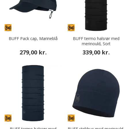
BUFF Pack cap, Marineblå
BUFF termo halsrør med
merinould, Sort
279,00 kr.
339,00 kr.
BUFF termo halsrør med
BUFF strikhue med merinould,