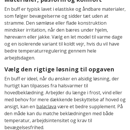
En buff er typisk lavet i elastiske og åndbare materialer,
som følger bevægelserne og sidder tæt uden at
stramme. Den sømløse eller flade konstruktion
mindsker irritation, når den bæres under hjelm,
høreværn eller jakke. Vælg en let model til varme dage
og en isolerende variant til koldt vejr, hvis du vil have
bedre temperaturregulering gennem hele
arbejdsdagen.
Vælg den rigtige løsning til opgaven
En buff er ideel, når du ønsker en alsidig løsning, der
hurtigt kan tilpasses fra halsvarmer til
hovedbeklædning. Arbejder du længe i frost, vind eller
med behov for mere dækkende beskyttelse af hoved og
ansigt, kan en
balaclava
være et bedre supplement. På
den måde kan du matche beklædningen med både
temperatur, arbejdsintensitet og krav til
bevægelsesfrihed.