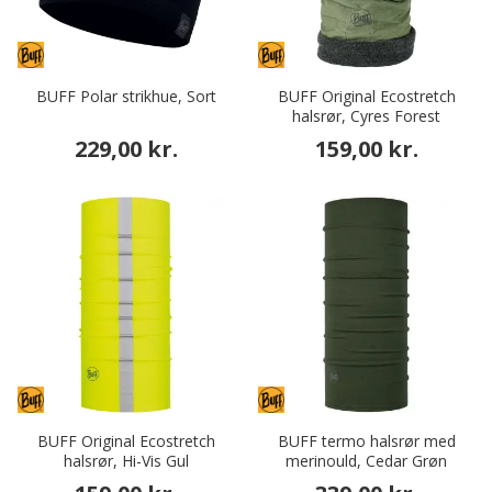
BUFF Polar strikhue, Sort
BUFF Original Ecostretch
halsrør, Cyres Forest
229,00 kr.
159,00 kr.
BUFF Original Ecostretch
BUFF termo halsrør med
halsrør, Hi-Vis Gul
merinould, Cedar Grøn