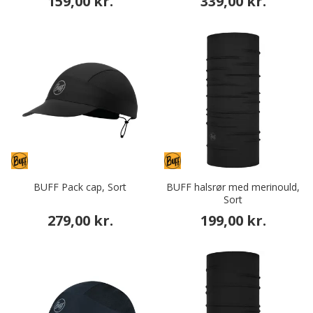
159,00 kr.
339,00 kr.
BUFF Pack cap, Sort
BUFF halsrør med merinould,
Sort
279,00 kr.
199,00 kr.